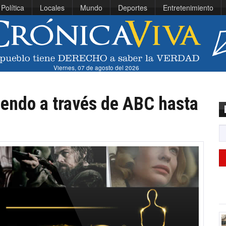
Política
Locales
Mundo
Deportes
Entretenimiento
Viernes, 07 de agosto del 2026
iendo a través de ABC hasta