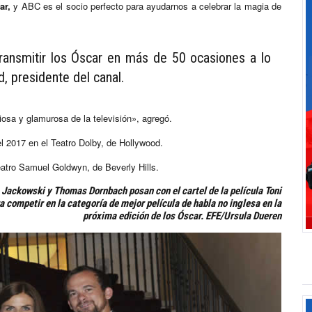
ar,
y ABC es el socio perfecto para ayudarnos a celebrar la magia de
ransmitir los Óscar en más de 50 ocasiones a lo
, presidente del canal.
osa y glamurosa de la televisión», agregó.
el 2017 en el Teatro Dolby, de Hollywood.
atro Samuel Goldwyn, de Beverly Hills.
e Jackowski y Thomas Dornbach posan con el cartel de la película
Toni
 competir en la categoría de mejor película de habla no inglesa en la
próxima edición de los Óscar. EFE/Ursula Dueren