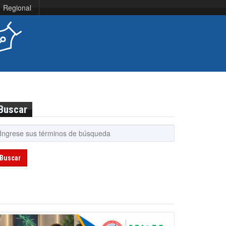
Regional
Buscar
Buscar