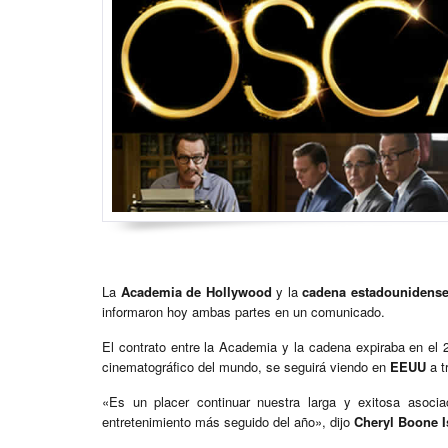
La
Academia de Hollywood
y la
cadena estadounidens
informaron hoy ambas partes en un comunicado.
El contrato entre la Academia y la cadena expiraba en el 
cinematográfico del mundo, se seguirá viendo en
EEUU
a t
«Es un placer continuar nuestra larga y exitosa asoci
entretenimiento más seguido del año», dijo
Cheryl Boone I