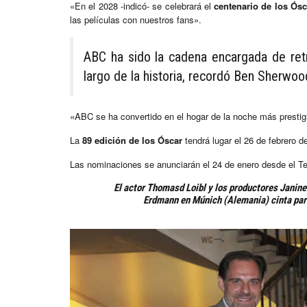
«En el 2028 -indicó- se celebrará el
centenario de los Ósc
las películas con nuestros fans».
ABC ha sido la cadena encargada de ret
largo de la historia, recordó Ben Sherwood
«ABC se ha convertido en el hogar de la noche más prestigi
La
89 edición de los Óscar
tendrá lugar el 26 de febrero d
Las nominaciones se anunciarán el 24 de enero desde el Te
El actor Thomasd Loibl y los productores Janin
Erdmann
en Múnich (Alemania) cinta para