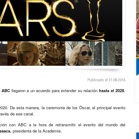
Publicado el 31-08-2016
e ABC
llegaron a un acuerdo para extender su relación
hasta el 2028
,
2020. De esta manera, la ceremonia de los Óscar, el principal evento
ravés de ese canal.
ación con ABC a la hora de retransmitir el evento del mundo del
saacs,
presidenta de la Academia.