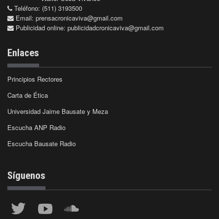
Teléfono: (511) 3193500
Email:
prensacronicaviva@gmail.com
Publicidad online:
publicidadcronicaviva@gmail.com
Enlaces
Principios Rectores
Carta de Ética
Universidad Jaime Bausate y Meza
Escucha ANP Radio
Escucha Bausate Radio
Síguenos