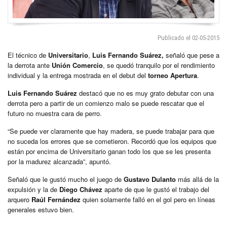
Publicado el 02-05-2015
El técnico de
Universitario
,
Luis Fernando Suárez,
señaló que pese a
la derrota ante
Unión Comercio
, se quedó tranquilo por el rendimiento
individual y la entrega mostrada en el debut del
torneo Apertura
.
Luis Fernando Suárez
destacó que no es muy grato debutar con una
derrota pero a partir de un comienzo malo se puede rescatar que el
futuro no muestra cara de perro.
“Se puede ver claramente que hay madera, se puede trabajar para que
no suceda los errores que se cometieron. Recordó que los equipos que
están por encima de Universitario ganan todo los que se les presenta
por la madurez alcanzada”, apuntó.
Señaló que le gustó mucho el juego de
Gustavo Dulanto
más allá de la
expulsión y la de
Diego Chávez
aparte de que le gustó el trabajo del
arquero
Raúl Fernández
quien solamente falló en el gol pero en líneas
generales estuvo bien.