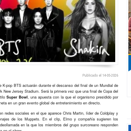
Publicado el 14-05-2026
e K-pop BTS actuarán durante el descanso del final de un Mundial de
ork New Jersey Stadium. Será la primera vez que una final de Copa del
tilo
Super Bowl
, una apuesta con la que el organismo presidido por
aneta en un gran evento global de entretenimiento en directo.
en redes sociales en el que aparece Chris Martin, líder de Coldplay y
sonajes de los Muppets. En el clip, Elmo y compañía sugieren los
deollamada en la que los miembros del grupo surcoreano responden
a en el show.