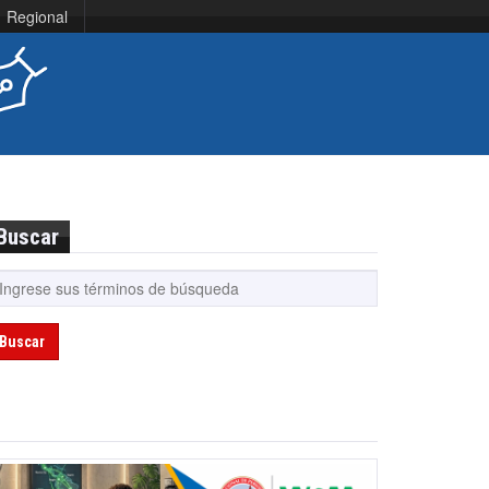
Regional
Buscar
Buscar