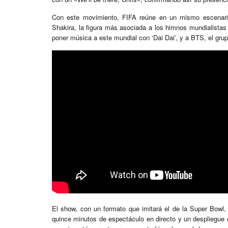
Con este movimiento, FIFA reúne en un mismo escenario
Shakira, la figura más asociada a los himnos mundialistas
poner música a este mundial con ‘Dai Dai’, y a BTS, el gru
El show, con un formato que imitará el de la Super Bowl, 
quince minutos de espectáculo en directo y un despliegue 