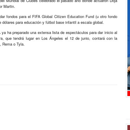
 del Mundial de Clubes celebrado el pasado año donde actuaron Doja
r Martin.
dar fondos para el FIFA Global Citizen Education Fund (u otro fondo
 dólares para educación y fútbol base infantil a escala global.
 ya ha preparado una extensa lista de espectáculos para dar inicio al
ra, que tendrá lugar en Los Ángeles el 12 de junio, contará con la
A, Rema o Tyla.