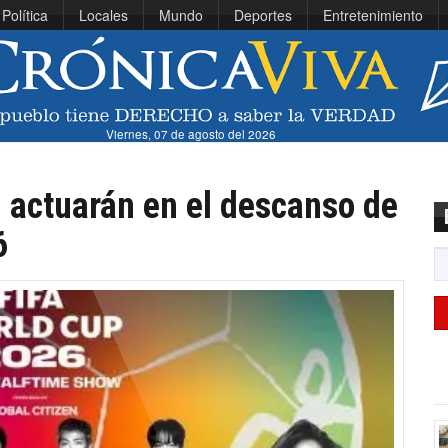
Política
Locales
Mundo
Deportes
Entretenimiento
Viernes, 07 de agosto del 2026
 actuarán en el descanso de
6