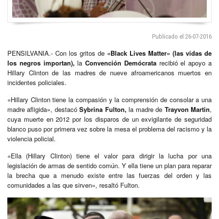
Publicado el 26-07-2016
PENSILVANIA.- Con los gritos de
«Black Lives Matter» (las vidas de
los negros importan),
la
Convención Demócrata
recibió el apoyo a
Hillary Clinton de las madres de nueve afroamericanos muertos en
incidentes policiales.
«Hillary Clinton tiene la compasión y la comprensión de consolar a una
madre afligida», destacó
Sybrina Fulton,
la madre de
Trayvon Martin
,
cuya muerte en 2012 por los disparos de un exvigilante de seguridad
blanco puso por primera vez sobre la mesa el problema del racismo y la
violencia policial.
«Ella (Hillary Clinton) tiene el valor para dirigir la lucha por una
legislación de armas de sentido común. Y ella tiene un plan para reparar
la brecha que a menudo existe entre las fuerzas del orden y las
comunidades a las que sirven», resaltó Fulton.