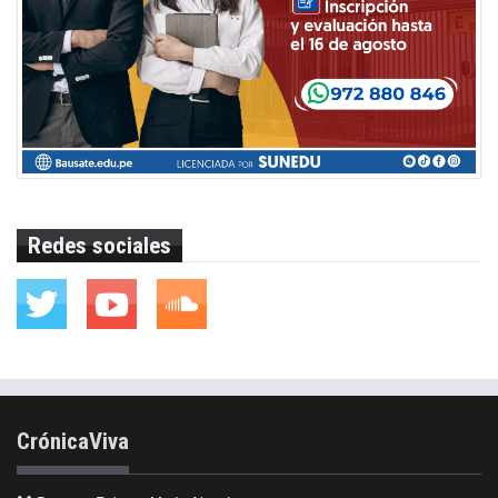
Redes sociales
CrónicaViva