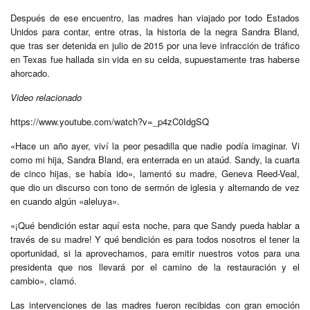
Después de ese encuentro, las madres han viajado por todo Estados
Unidos para contar, entre otras, la historia de la negra Sandra Bland,
que tras ser detenida en julio de 2015 por una leve infracción de tráfico
en Texas fue hallada sin vida en su celda, supuestamente tras haberse
ahorcado.
Video relacionado
https://www.youtube.com/watch?v=_p4zC0IdgSQ
«Hace un año ayer, viví la peor pesadilla que nadie podía imaginar. Vi
como mi hija, Sandra Bland, era enterrada en un ataúd. Sandy, la cuarta
de cinco hijas, se había ido», lamentó su madre, Geneva Reed-Veal,
que dio un discurso con tono de sermón de iglesia y alternando de vez
en cuando algún «aleluya».
«¡Qué bendición estar aquí esta noche, para que Sandy pueda hablar a
través de su madre! Y qué bendición es para todos nosotros el tener la
oportunidad, si la aprovechamos, para emitir nuestros votos para una
presidenta que nos llevará por el camino de la restauración y el
cambio», clamó.
Las intervenciones de las madres fueron recibidas con gran emoción