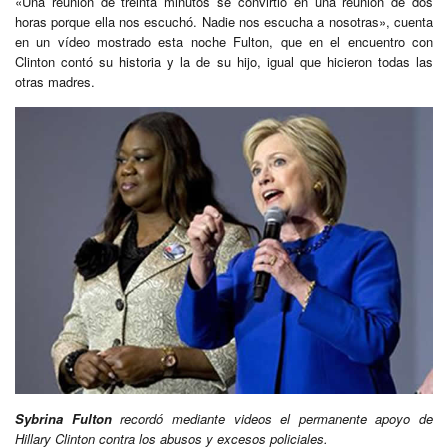
«Una reunión de treinta minutos se convirtió en una reunión de dos
horas porque ella nos escuchó. Nadie nos escucha a nosotras», cuenta
en un vídeo mostrado esta noche Fulton, que en el encuentro con
Clinton contó su historia y la de su hijo, igual que hicieron todas las
otras madres.
Sybrina Fulton
recordó mediante videos el permanente apoyo de
Hillary Clinton contra los abusos y excesos policiales.