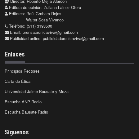
Director: Roberto Mejía Alarcón
Editora de opinión: Zuliana Lainez Otero
Editores: Raúl Graham Rojas
Walter Sosa Vivanco
Teléfono: (511) 3193500
Email:
prensacronicaviva@gmail.com
Publicidad online:
publicidadcronicaviva@gmail.com
Enlaces
Principios Rectores
Carta de Ética
Universidad Jaime Bausate y Meza
Escucha ANP Radio
Escucha Bausate Radio
Síguenos