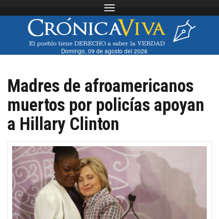
Toggle navigation
Domingo, 09 de agosto del 2026
Madres de afroamericanos
muertos por policías apoyan
a Hillary Clinton