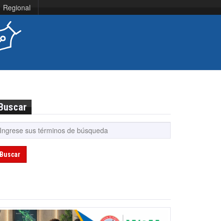
Regional
Buscar
Buscar