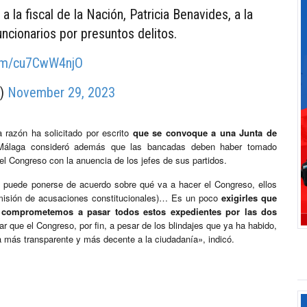
 la fiscal de la Nación, Patricia Benavides, a la
uncionarios por presuntos delitos.
.com/cu7CwW4njO
u)
November 29, 2023
 razón ha solicitado por escrito
que se convoque a una Junta de
Málaga consideró además que las bancadas deben haber tomado
el Congreso con la anuencia de los jefes de sus partidos.
 puede ponerse de acuerdo sobre qué va a hacer el Congreso, ellos
omisión de acusaciones constitucionales)… Es un poco
exigirles que
comprometemos a pasar todos estos expedientes por las dos
ar que el Congreso, por fin, a pesar de los blindajes que ya ha habido,
 más transparente y más decente a la ciudadanía», indicó.