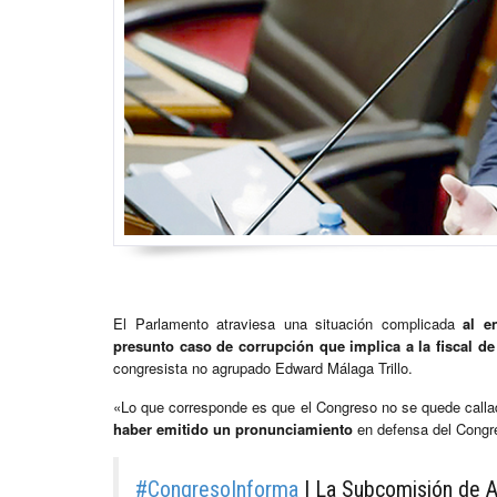
El Parlamento atraviesa una situación complicada
al e
presunto caso de corrupción que implica a la fiscal de
congresista no agrupado Edward Málaga Trillo.
«Lo que corresponde es que el Congreso no se quede call
haber emitido un pronunciamiento
en defensa del Congre
#CongresoInforma
| La Subcomisión de A