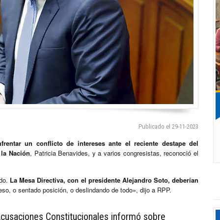
Publicado el 29-11-2023
nfrentar un conflicto de intereses ante el reciente destape del
 la Nación
, Patricia Benavides, y a varios congresistas, reconoció el
ado.
La Mesa Directiva, con el presidente Alejandro Soto, deberían
so, o sentado posición, o deslindando de todo», dijo a RPP.
cusaciones Constitucionales informó sobre