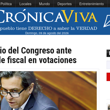
Política
Locales
Mundo
Deportes
Entretenimiento
Domingo, 09 de agosto del 2026
io del Congreso ante
e fiscal en votaciones