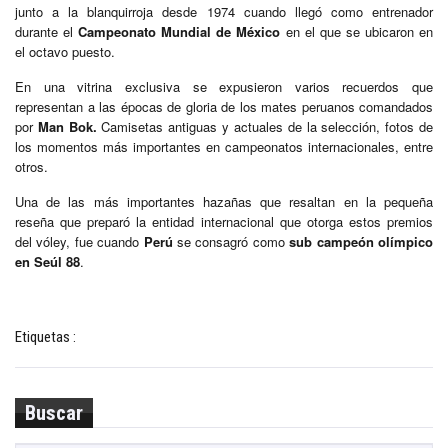
junto a la blanquirroja desde 1974 cuando llegó como entrenador
durante el
Campeonato Mundial de México
en el que se ubicaron en
el octavo puesto.
En una vitrina exclusiva se expusieron varios recuerdos que
representan a las épocas de gloria de los mates peruanos comandados
por
Man Bok.
Camisetas antiguas y actuales de la selección, fotos de
los momentos más importantes en campeonatos internacionales, entre
otros.
Una de las más importantes hazañas que resaltan en la pequeña
reseña que preparó la entidad internacional que otorga estos premios
del vóley, fue cuando
Perú
se consagró como
sub campeón olímpico
en Seúl 88
.
Etiquetas :
Buscar