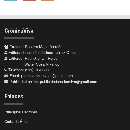
CrónicaViva
Director: Roberto Mejía Alarcón
Editora de opinión: Zuliana Lainez Otero
Editores: Raúl Graham Rojas
Walter Sosa Vivanco
Teléfono: (511) 3193500
Email:
prensacronicaviva@gmail.com
Publicidad online:
publicidadcronicaviva@gmail.com
Enlaces
Principios Rectores
Carta de Ética