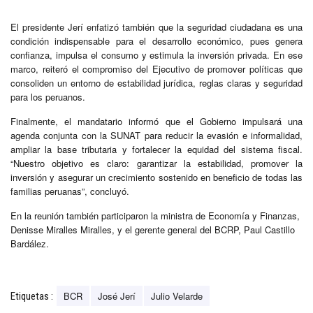
El presidente Jerí enfatizó también que la seguridad ciudadana es una
condición indispensable para el desarrollo económico, pues genera
confianza, impulsa el consumo y estimula la inversión privada. En ese
marco, reiteró el compromiso del Ejecutivo de promover políticas que
consoliden un entorno de estabilidad jurídica, reglas claras y seguridad
para los peruanos.
Finalmente, el mandatario informó que el Gobierno impulsará una
agenda conjunta con la SUNAT para reducir la evasión e informalidad,
ampliar la base tributaria y fortalecer la equidad del sistema fiscal.
“Nuestro objetivo es claro: garantizar la estabilidad, promover la
inversión y asegurar un crecimiento sostenido en beneficio de todas las
familias peruanas”, concluyó.
En la reunión también participaron la ministra de Economía y Finanzas,
Denisse Miralles Miralles, y el gerente general del BCRP, Paul Castillo
Bardález.
BCR
José Jerí
Julio Velarde
Etiquetas :