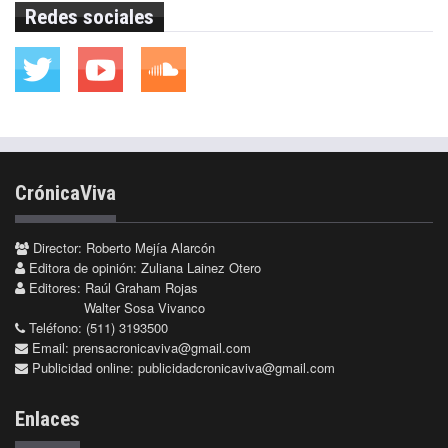
Redes sociales
CrónicaViva
Director: Roberto Mejía Alarcón
Editora de opinión: Zuliana Lainez Otero
Editores: Raúl Graham Rojas
Walter Sosa Vivanco
Teléfono: (511) 3193500
Email:
prensacronicaviva@gmail.com
Publicidad online:
publicidadcronicaviva@gmail.com
Enlaces