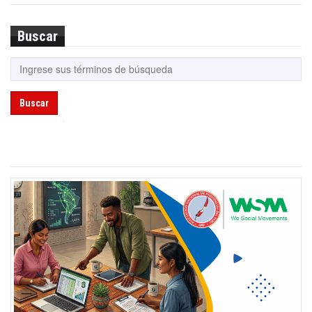
Buscar
Buscar