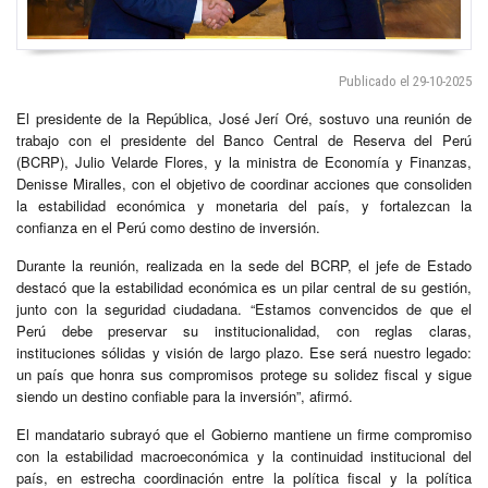
Publicado el 29-10-2025
El presidente de la República, José Jerí Oré, sostuvo una reunión de
trabajo con el presidente del Banco Central de Reserva del Perú
(BCRP), Julio Velarde Flores, y la ministra de Economía y Finanzas,
Denisse Miralles, con el objetivo de coordinar acciones que consoliden
la estabilidad económica y monetaria del país, y fortalezcan la
confianza en el Perú como destino de inversión.
Durante la reunión, realizada en la sede del BCRP, el jefe de Estado
destacó que la estabilidad económica es un pilar central de su gestión,
junto con la seguridad ciudadana. “Estamos convencidos de que el
Perú debe preservar su institucionalidad, con reglas claras,
instituciones sólidas y visión de largo plazo. Ese será nuestro legado:
un país que honra sus compromisos protege su solidez fiscal y sigue
siendo un destino confiable para la inversión”, afirmó.
El mandatario subrayó que el Gobierno mantiene un firme compromiso
con la estabilidad macroeconómica y la continuidad institucional del
país, en estrecha coordinación entre la política fiscal y la política