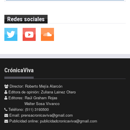
Redes sociales
CrónicaViva
Director: Roberto Mejía Alarcón
Editora de opinión: Zuliana Lainez Otero
Editores: Raúl Graham Rojas
Walter Sosa Vivanco
Teléfono: (511) 3193500
Email:
prensacronicaviva@gmail.com
Publicidad online:
publicidadcronicaviva@gmail.com