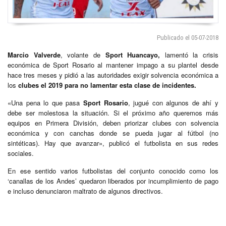
Publicado el 05-07-2018
Marcio Valverde
, volante de
Sport Huancayo,
lamentó la crisis
económica de Sport Rosario al mantener impago a su plantel desde
hace tres meses y pidió a las autoridades exigir solvencia económica a
los
clubes el 2019 para no lamentar esta clase de incidentes.
«Una pena lo que pasa
Sport Rosario
, jugué con algunos de ahí y
debe ser molestosa la situación. Si el próximo año queremos más
equipos en Primera División, deben priorizar clubes con solvencia
económica y con canchas donde se pueda jugar al fútbol (no
sintéticas). Hay que avanzar», publicó el futbolista en sus redes
sociales.
En ese sentido varios futbolistas del conjunto conocido como los
‘canallas de los Andes’ quedaron liberados por incumplimiento de pago
e incluso denunciaron maltrato de algunos directivos.