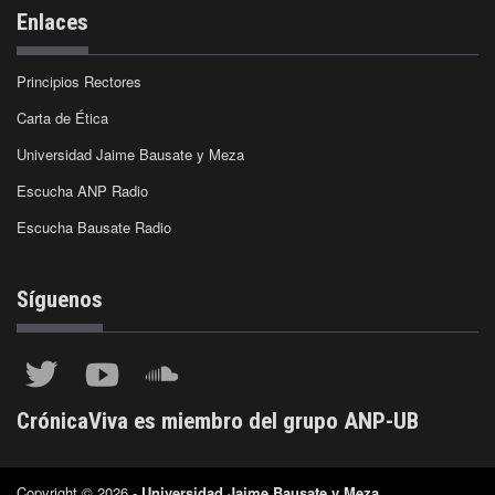
Enlaces
Principios Rectores
Carta de Ética
Universidad Jaime Bausate y Meza
Escucha ANP Radio
Escucha Bausate Radio
Síguenos
CrónicaViva es miembro del grupo ANP-UB
Copyright © 2026 -
Universidad Jaime Bausate y Meza