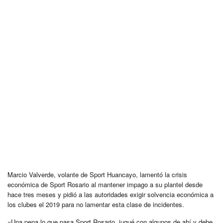
Marcio Valverde, volante de Sport Huancayo, lamentó la crisis
económica de Sport Rosario al mantener impago a su plantel desde
hace tres meses y pidió a las autoridades exigir solvencia económica a
los clubes el 2019 para no lamentar esta clase de incidentes.
«Una pena lo que pasa Sport Rosario, jugué con algunos de ahí y debe