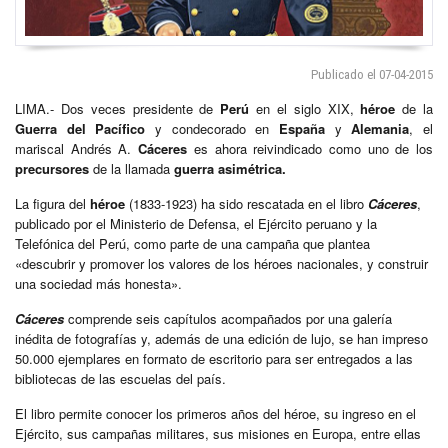
Publicado el 07-04-2015
LIMA.- Dos veces presidente de
Perú
en el siglo XIX,
héroe
de la
Guerra del Pacífico
y condecorado en
España
y
Alemania
, el
mariscal Andrés A.
Cáceres
es ahora reivindicado como uno de los
precursores
de la llamada
guerra asimétrica.
La figura del
héroe
(1833-1923) ha sido rescatada en el libro
Cáceres
,
publicado por el Ministerio de Defensa, el Ejército peruano y la
Telefónica del Perú, como parte de una campaña que plantea
«descubrir y promover los valores de los héroes nacionales, y construir
una sociedad más honesta».
Cáceres
comprende seis capítulos acompañados por una galería
inédita de fotografías y, además de una edición de lujo, se han impreso
50.000 ejemplares en formato de escritorio para ser entregados a las
bibliotecas de las escuelas del país.
El libro permite conocer los primeros años del héroe, su ingreso en el
Ejército, sus campañas militares, sus misiones en Europa, entre ellas