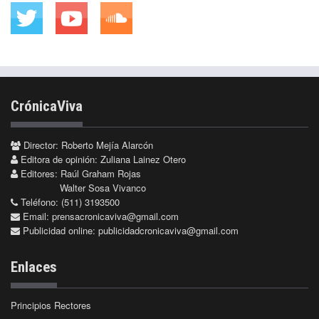
CrónicaViva
Director: Roberto Mejía Alarcón
Editora de opinión: Zuliana Lainez Otero
Editores: Raúl Graham Rojas
Walter Sosa Vivanco
Teléfono: (511) 3193500
Email:
prensacronicaviva@gmail.com
Publicidad online:
publicidadcronicaviva@gmail.com
Enlaces
Principios Rectores