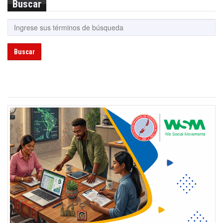
Buscar
Buscar