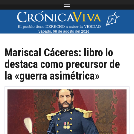
Toggle navigation
Sábado, 08 de agosto del 2026
Mariscal Cáceres: libro lo
destaca como precursor de
la «guerra asimétrica»