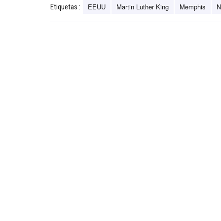
EEUU
Martin Luther King
Memphis
N
Etiquetas :