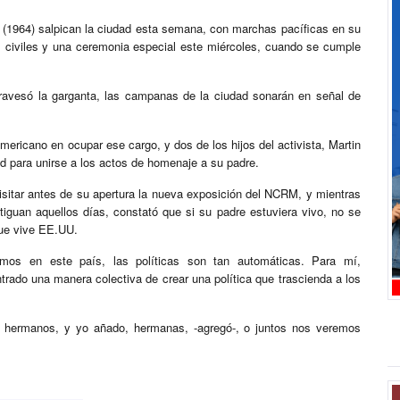
(1964) salpican la ciudad esta semana, con marchas pacíficas en su
s civiles y una ceremonia especial este miércoles, cuando se cumple
travesó la garganta, las campanas de la ciudad sonarán en señal de
americano en ocupar ese cargo, y dos de los hijos del activista, Martin
ad para unirse a los actos de homenaje a su padre.
visitar antes de su apertura la nueva exposición del NCRM, y mientras
iguan aquellos días, constató que si su padre estuviera vivo, no se
que vive EE.UU.
mos en este país, las políticas son tan automáticas. Para mí,
ado una manera colectiva de crear una política que trascienda a los
o hermanos, y yo añado, hermanas, -agregó-, o juntos nos veremos