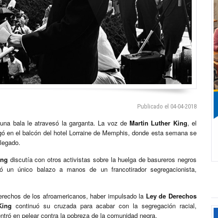
Publicado el 04-04-2018
 una bala le atravesó la garganta. La voz de
Martin Luther King
, el
gó en el balcón del hotel Lorraine de Memphis, donde esta semana se
legado.
ing
discutía con otros activistas sobre la huelga de basureros negros
ó un único balazo a manos de un francotirador segregacionista,
erechos de los afroamericanos, haber impulsado la
Ley de Derechos
King
continuó su cruzada para acabar con la segregación racial,
centró en pelear contra la pobreza de la comunidad negra.