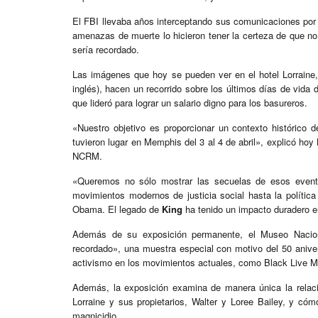
El FBI llevaba años interceptando sus comunicaciones por t
amenazas de muerte lo hicieron tener la certeza de que no 
sería recordado.
Las imágenes que hoy se pueden ver en el hotel Lorraine
inglés), hacen un recorrido sobre los últimos días de vida
que lideró para lograr un salario digno para los basureros.
«Nuestro objetivo es proporcionar un contexto histórico d
tuvieron lugar en Memphis del 3 al 4 de abril», explicó hoy
NCRM.
«Queremos no sólo mostrar las secuelas de esos eventos
movimientos modernos de justicia social hasta la política
Obama. El legado de
King
ha tenido un impacto duradero e
Además de su exposición permanente, el Museo Nacion
recordado», una muestra especial con motivo del 50 anive
activismo en los movimientos actuales, como Black Live M
Además, la exposición examina de manera única la relaci
Lorraine y sus propietarios, Walter y Loree Bailey, y cómo
magnicidio.