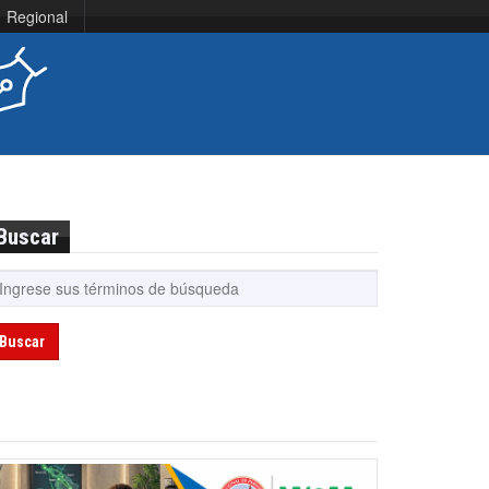
Regional
Buscar
Buscar