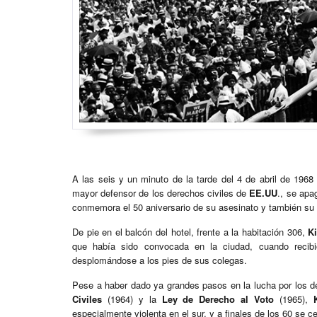
A las seis y un minuto de la tarde del 4 de abril de 1968
mayor defensor de los derechos civiles de
EE.UU
., se apa
conmemora el 50 aniversario de su asesinato y también su 
De pie en el balcón del hotel, frente a la habitación 306,
K
que había sido convocada en la ciudad, cuando recibi
desplomándose a los pies de sus colegas.
Pese a haber dado ya grandes pasos en la lucha por los d
Civiles
(1964) y la
Ley de Derecho al Voto
(1965),
especialmente violenta en el sur, y a finales de los 60 se 