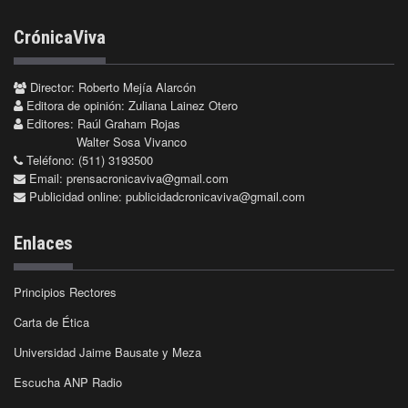
CrónicaViva
Director: Roberto Mejía Alarcón
Editora de opinión: Zuliana Lainez Otero
Editores: Raúl Graham Rojas
Walter Sosa Vivanco
Teléfono: (511) 3193500
Email:
prensacronicaviva@gmail.com
Publicidad online:
publicidadcronicaviva@gmail.com
Enlaces
Principios Rectores
Carta de Ética
Universidad Jaime Bausate y Meza
Escucha ANP Radio