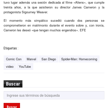
tuvo lugar además una sesión dedicada al filme «Aliens», que cumple
treinta años, a la que asistieron su director James Cameron y la
protagonista Sigourney Weaver.
El momento más simpático sucedió cuando dos personas se
comprometieron en matrimonio durante el evento sobre y, con ironía,
Cameron les deseó «que tengan muchos engendros». EFE
Etiquetas :
Comic Con
Marvel
San Diego
Spider-Man: Homecoming
video
YouTube
Buscar
Buscar