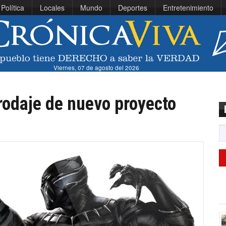
Política
Locales
Mundo
Deportes
Entretenimiento
Viernes, 07 de agosto del 2026
 rodaje de nuevo proyecto