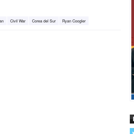
an
Civil War
Corea del Sur
Ryan Coogler