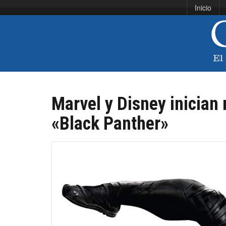
Inicio
Marvel y Disney inician
«Black Panther»