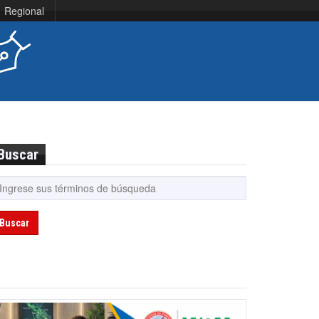
Regional
Buscar
Buscar