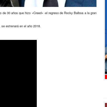
gio de 30 años que hizo «Creed» -el regreso de Rocky Balboa a la gran
, se estrenará en el año 2018.