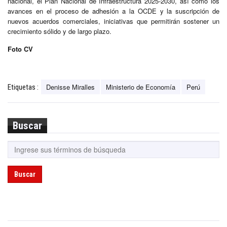
nacional, el Plan Nacional de Infraestructura 2025-2030, así como los
avances en el proceso de adhesión a la OCDE y la suscripción de
nuevos acuerdos comerciales, iniciativas que permitirán sostener un
crecimiento sólido y de largo plazo.
Foto CV
Denisse Miralles
Ministerio de Economía
Perú
Etiquetas :
Buscar
Buscar