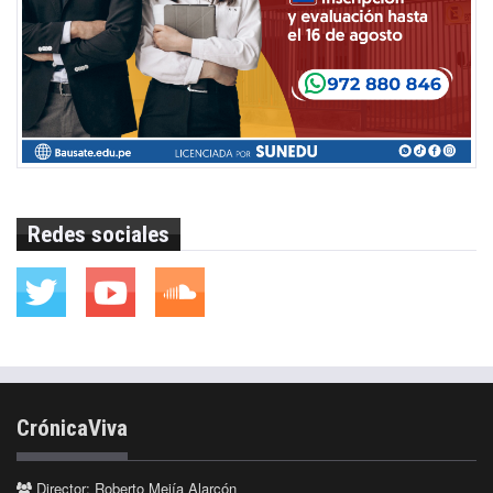
Redes sociales
CrónicaViva
Director: Roberto Mejía Alarcón