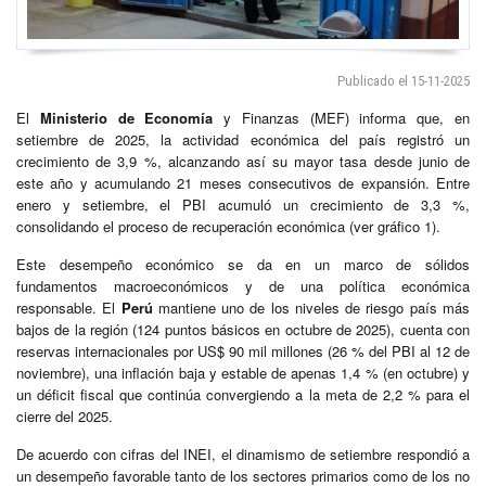
Publicado el 15-11-2025
El
Ministerio de Economía
y Finanzas (MEF) informa que, en
setiembre de 2025, la actividad económica del país registró un
crecimiento de 3,9 %, alcanzando así su mayor tasa desde junio de
este año y acumulando 21 meses consecutivos de expansión. Entre
enero y setiembre, el PBI acumuló un crecimiento de 3,3 %,
consolidando el proceso de recuperación económica (ver gráfico 1).
Este desempeño económico se da en un marco de sólidos
fundamentos macroeconómicos y de una política económica
responsable. El
Perú
mantiene uno de los niveles de riesgo país más
bajos de la región (124 puntos básicos en octubre de 2025), cuenta con
reservas internacionales por US$ 90 mil millones (26 % del PBI al 12 de
noviembre), una inflación baja y estable de apenas 1,4 % (en octubre) y
un déficit fiscal que continúa convergiendo a la meta de 2,2 % para el
cierre del 2025.
De acuerdo con cifras del INEI, el dinamismo de setiembre respondió a
un desempeño favorable tanto de los sectores primarios como de los no