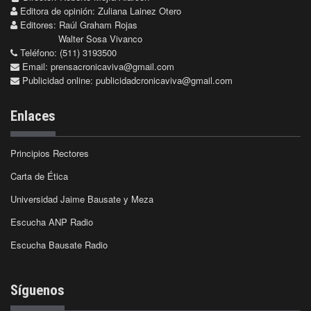
Editora de opinión: Zuliana Lainez Otero
Editores: Raúl Graham Rojas
Walter Sosa Vivanco
Teléfono: (511) 3193500
Email:
prensacronicaviva@gmail.com
Publicidad online:
publicidadcronicaviva@gmail.com
Enlaces
Principios Rectores
Carta de Ética
Universidad Jaime Bausate y Meza
Escucha ANP Radio
Escucha Bausate Radio
Síguenos