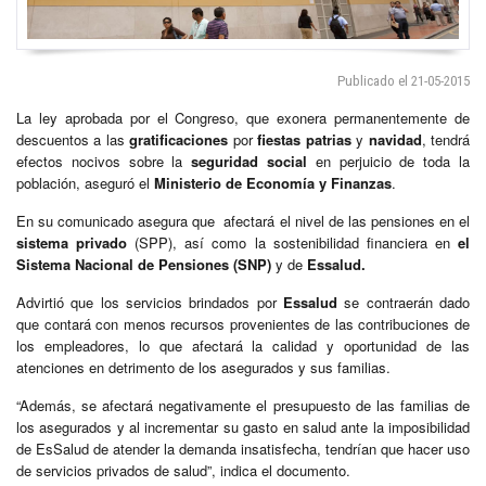
Publicado el 21-05-2015
La ley aprobada por el Congreso, que exonera permanentemente de
descuentos a las
gratificaciones
por
fiestas patrias
y
navidad
, tendrá
efectos nocivos sobre la
seguridad social
en perjuicio de toda la
población, aseguró el
Ministerio de Economía y Finanzas
.
En su comunicado asegura que afectará el nivel de las pensiones en el
sistema privado
(SPP), así como la sostenibilidad financiera en
el
Sistema Nacional de Pensiones (SNP)
y de
Essalud.
Advirtió que los servicios brindados por
Essalud
se contraerán dado
que contará con menos recursos provenientes de las contribuciones de
los empleadores, lo que afectará la calidad y oportunidad de las
atenciones en detrimento de los asegurados y sus familias.
“Además, se afectará negativamente el presupuesto de las familias de
los asegurados y al incrementar su gasto en salud ante la imposibilidad
de EsSalud de atender la demanda insatisfecha, tendrían que hacer uso
de servicios privados de salud”, indica el documento.