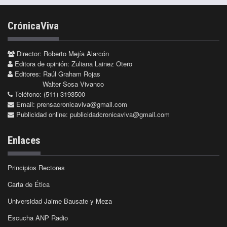
CrónicaViva
Director: Roberto Mejía Alarcón
Editora de opinión: Zuliana Lainez Otero
Editores: Raúl Graham Rojas
Walter Sosa Vivanco
Teléfono: (511) 3193500
Email:
prensacronicaviva@gmail.com
Publicidad online:
publicidadcronicaviva@gmail.com
Enlaces
Principios Rectores
Carta de Ética
Universidad Jaime Bausate y Meza
Escucha ANP Radio