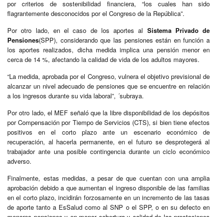
por criterios de sostenibilidad financiera, “los cuales han sido
flagrantemente desconocidos por el Congreso de la República”.
Por otro lado, en el caso de los aportes al
Sistema Privado de
Pensiones
(SPP), considerando que las pensiones están en función a
los aportes realizados, dicha medida implica una pensión menor en
cerca de 14 %, afectando la calidad de vida de los adultos mayores.
“La medida, aprobada por el Congreso, vulnera el objetivo previsional de
alcanzar un nivel adecuado de pensiones que se encuentre en relación
a los ingresos durante su vida laboral”, ´subraya.
Por otro lado, el MEF señaló que la libre disponibilidad de los depósitos
por Compensación por Tiempo de Servicios (CTS), si bien tiene efectos
positivos en el corto plazo ante un escenario económico de
recuperación, al hacerla permanente, en el futuro se desprotegerá al
trabajador ante una posible contingencia durante un ciclo económico
adverso.
Finalmente, estas medidas, a pesar de que cuentan con una amplia
aprobación debido a que aumentan el ingreso disponible de las familias
en el corto plazo, incidirán forzosamente en un incremento de las tasas
de aporte tanto a EsSalud como al SNP o el SPP, o en su defecto en
menores pensiones y en menor cobertura y calidad de las prestaciones