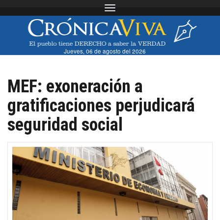
Toggle navigation
Jueves, 06 de agosto del 2026
MEF: exoneración a
gratificaciones perjudicará
seguridad social