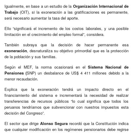
Igualmente, en base a un estudio de la
Organización Internacional de
Trabajo
(OIT), si la exoneración a las gratificaciones es permanente,
será necesario aumentar la tasa del aporte.
Ello “significará el incremento de los costos laborales, y una posible
limitación en el crecimiento del empleo formal”, considera.
También subraya que la decisión de hacer permanente esa
exoneración
, desnaturaliza su objetivo primordial que es la protección
de la población y sus familias.
Según el MEF, la norma ocasionará en el
Sistema
Nacional de
Pensiones (
SNP) un desbalance de US$ 4 411 millones debido a la
menor recaudación.
Explica que la exoneración tendrá un impacto directo en el
financiamiento del sistema e incrementará la necesidad de realizar
transferencias de recursos públicos “lo cual significa que todos los
peruanos tendríamos que subvencionar con nuestros impuestos esta
decisión del Congreso”.
El sector que dirige
Alonso Segura
recordó que la Constitución indica
que cualquier modificación en los regímenes pensionarios debe regirse