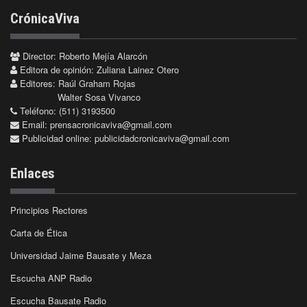
CrónicaViva
Director: Roberto Mejía Alarcón
Editora de opinión: Zuliana Lainez Otero
Editores: Raúl Graham Rojas
Walter Sosa Vivanco
Teléfono: (511) 3193500
Email:
prensacronicaviva@gmail.com
Publicidad online:
publicidadcronicaviva@gmail.com
Enlaces
Principios Rectores
Carta de Ética
Universidad Jaime Bausate y Meza
Escucha ANP Radio
Escucha Bausate Radio