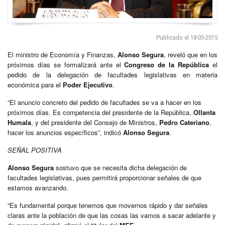
Publicado el 18-05-2015
El ministro de Economía y Finanzas,
Alonso Segura
, reveló que en los
próximos días se formalizará ante el
Congreso de la República
el
pedido de la delegación de facultades legislativas en materia
económica para el
Poder Ejecutivo
.
“El anuncio concreto del pedido de facultades se va a hacer en los
próximos días. Es competencia del presidente de la República,
Ollanta
Humala
, y del presidente del Consejo de Ministros,
Pedro Cateriano
,
hacer los anuncios específicos”, indicó
Alonso Segura
.
SEÑAL POSITIVA
Alonso Segura
sostuvo que se necesita dicha delegación de
facultades legislativas, pues permitirá proporcionar señales de que
estamos avanzando.
“Es fundamental porque tenemos que movernos rápido y dar señales
claras ante la población de que las cosas las vamos a sacar adelante y