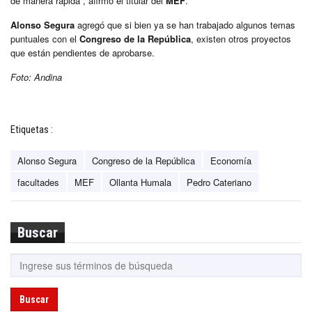
de manera rápida”, afirmó el titular del
MEF
.
Alonso Segura
agregó que si bien ya se han trabajado algunos temas
puntuales con el
Congreso de la República
, existen otros proyectos
que están pendientes de aprobarse.
Foto: Andina
Etiquetas :
Alonso Segura
Congreso de la República
Economía
facultades
MEF
Ollanta Humala
Pedro Cateriano
Buscar
Buscar