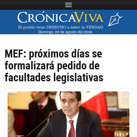
Toggle navigation
Domingo, 09 de agosto del 2026
MEF: próximos días se
formalizará pedido de
facultades legislativas