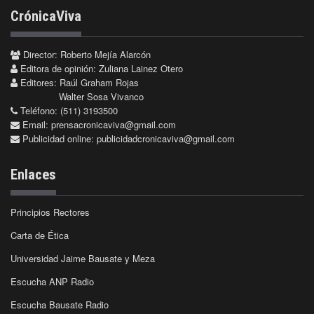
CrónicaViva
Director: Roberto Mejía Alarcón
Editora de opinión: Zuliana Lainez Otero
Editores: Raúl Graham Rojas
Walter Sosa Vivanco
Teléfono: (511) 3193500
Email:
prensacronicaviva@gmail.com
Publicidad online:
publicidadcronicaviva@gmail.com
Enlaces
Principios Rectores
Carta de Ética
Universidad Jaime Bausate y Meza
Escucha ANP Radio
Escucha Bausate Radio