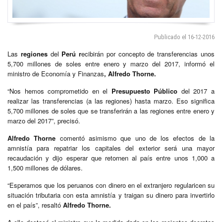
Publicado el 16-12-2016
Las
regiones
del
Perú r
ecibirán por concepto de transferencias unos
5,700 millones de soles entre enero y marzo del 2017, informó el
ministro de Economía y Finanzas
, Alfredo Thorne.
“Nos hemos comprometido en el
Presupuesto Público
del 2017 a
realizar las transferencias (a las regiones) hasta marzo. Eso significa
5,700 millones de soles que se transferirán a las regiones entre enero y
marzo del 2017”, precisó.
Alfredo Thorne
comentó asimismo que uno de los efectos de la
amnistía para repatriar los capitales del exterior será una mayor
recaudación y dijo esperar que retornen al país entre unos 1,000 a
1,500 millones de dólares.
“Esperamos que los peruanos con dinero en el extranjero regularicen su
situación tributaria con esta amnistía y traigan su dinero para invertirlo
en el país”, resaltó
Alfredo Thorne.