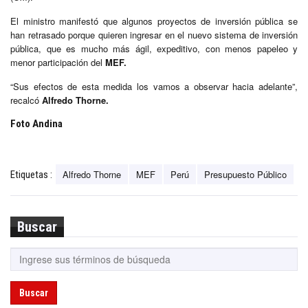
El ministro manifestó que algunos proyectos de inversión pública se
han retrasado porque quieren ingresar en el nuevo sistema de inversión
pública, que es mucho más ágil, expeditivo, con menos papeleo y
menor participación del
MEF.
“Sus efectos de esta medida los vamos a observar hacia adelante”,
recalcó
Alfredo Thorne.
Foto Andina
Alfredo Thorne
MEF
Perú
Presupuesto Público
Etiquetas :
Buscar
Buscar