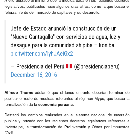
A ello destacó el ministro que la medida dada en los recientes decretos
legislativos, publicados hace algunos días atrás, como la que busca el
reforzamiento del mercado de capitales y su desarrollo.
Jefe de Estado anunció la construcción de un
"Nuevo Cantagallo" con servicios de agua, luz y
desagüe para la comunidad shipiba – koniba.
pic.twitter.com/IyhJAeiGx2
— Presidencia del Perú
(@presidenciaperu)
December 16, 2016
Alfredo Thorne
adelantó que el lunes entrante deberían terminar de
publicar el resto de medidas referentes al régimen Mype, que busca la
formalización de la
economía peruana.
Destacó los cambios realizados en el sistema nacional de inversión
pública y privada con los recientes decretos legislativos referentes a
Invierte.pe, la transformación de ProInversión y Obras por Impuestos
(OxI).