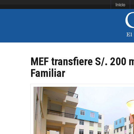
Inicio
MEF transfiere S/. 200 m
Familiar