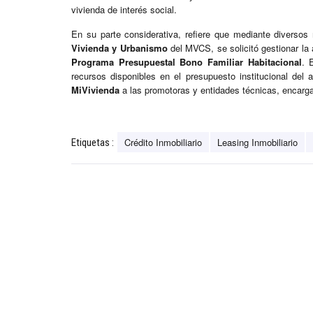
vivienda de interés social.
En su parte considerativa, refiere que mediante divers
Vivienda y Urbanismo
del MVCS, se solicitó gestionar la
Programa Presupuestal Bono Familiar Habitacional
. 
recursos disponibles en el presupuesto institucional del
MiVivienda
a las promotoras y entidades técnicas, encarga
Crédito Inmobiliario
Leasing Inmobiliario
Etiquetas :