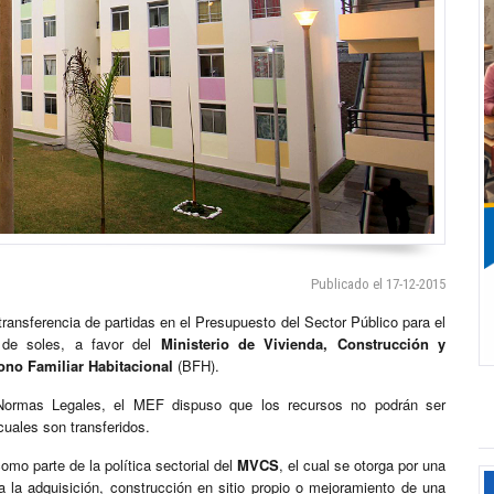
Publicado el 17-12-2015
 transferencia de partidas en el Presupuesto del Sector Público para el
 de soles, a favor del
Ministerio de Vivienda, Construcción y
ono Familiar Habitacional
(BFH).
 Normas Legales, el MEF dispuso que los recursos no podrán ser
cuales son transferidos.
mo parte de la política sectorial del
MVCS
, el cual se otorga por una
a la adquisición, construcción en sitio propio o mejoramiento de una