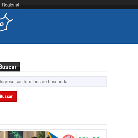
Regional
Buscar
Buscar