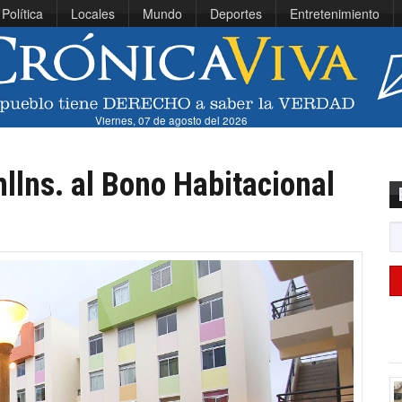
Política
Locales
Mundo
Deportes
Entretenimiento
Viernes, 07 de agosto del 2026
llns. al Bono Habitacional