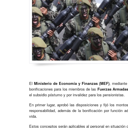
El
Ministerio de Economía y Finanzas (MEF)
, mediante
bonificaciones para los miembros de las
Fuerzas Armadas 
el subsidio póstumo y por invalidez para los pensionistas.
En primer lugar, aprobó las disposiciones y fijó los mont
responsabilidad, además de la bonificación por función adm
vida.
Estos conceptos serán aplicables al personal en situación de