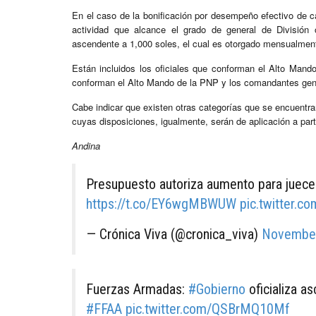
En el caso de la bonificación por desempeño efectivo de car
actividad que alcance el grado de general de División 
ascendente a 1,000 soles, el cual es otorgado mensualmen
Están incluidos los oficiales que conforman el Alto Ma
conforman el Alto Mando de la PNP y los comandantes gen
Cabe indicar que existen otras categorías que se encuentra
cuyas disposiciones, igualmente, serán de aplicación a part
Andina
Presupuesto autoriza aumento para jueces,
https://t.co/EY6wgMBWUW
pic.twitter.c
— Crónica Viva (@cronica_viva)
November
Fuerzas Armadas:
#Gobierno
oficializa a
#FFAA
pic.twitter.com/QSBrMQ10Mf