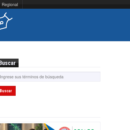
Regional
Buscar
Buscar