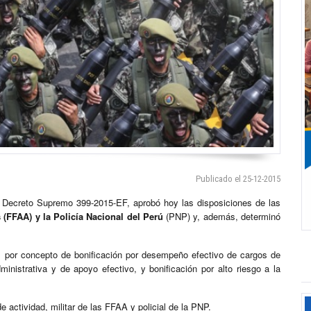
Publicado el 25-12-2015
 Decreto Supremo 399-2015-EF, aprobó hoy las disposiciones de las
(FFAA) y la Policía Nacional del Perú
(PNP) y, además, determinó
os por concepto de bonificación por desempeño efectivo de cargos de
inistrativa y de apoyo efectivo, y bonificación por alto riesgo a la
 actividad, militar de las FFAA y policial de la PNP.