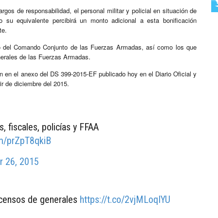
gos de responsabilidad, el personal militar y policial en situación de
o su equivalente percibirá un monto adicional a esta bonificación
te.
ndo del Comando Conjunto de las Fuerzas Armadas, así como los que
erales de las Fuerzas Armadas.
n en el anexo del DS 399-2015-EF publicado hoy en el Diario Oficial y
ir de diciembre del 2015.
 fiscales, policías y FFAA
om/prZpT8qkiB
 26, 2015
scensos de generales
https://t.co/2vjMLoqIYU