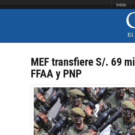
Inicio
MEF transfiere S/. 69 mi
FFAA y PNP