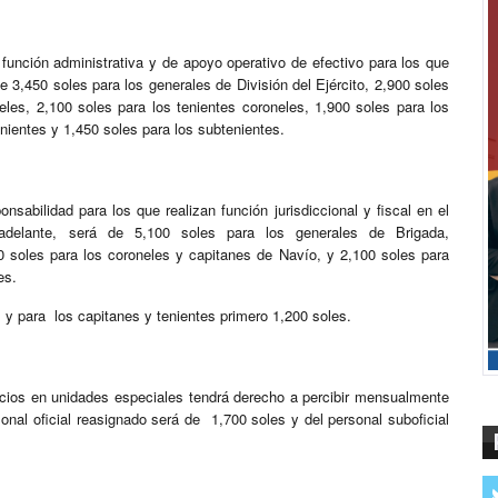
 función administrativa y de apoyo operativo de efectivo para los que
de 3,450 soles para los generales de División del Ejército, 2,900 soles
eles, 2,100 soles para los tenientes coroneles, 1,900 soles para los
nientes y 1,450 soles para los subtenientes.
sabilidad para los que realizan función jurisdiccional y fiscal en el
n adelante, será de 5,100 soles para los generales de Brigada,
0 soles para los coroneles y capitanes de Navío, y 2,100 soles para
es.
y para los capitanes y tenientes primero 1,200 soles.
vicios en unidades especiales tendrá derecho a percibir mensualmente
rsonal oficial reasignado será de 1,700 soles y del personal suboficial