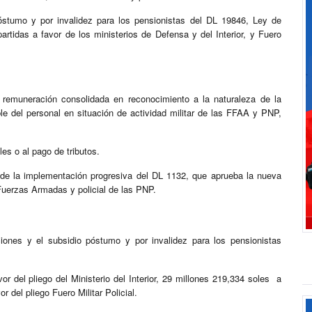
óstumo y por invalidez para los pensionistas del DL 19846, Ley de
artidas a favor de los ministerios de Defensa y del Interior, y Fuero
 remuneración consolidada en reconocimiento a la naturaleza de la
ble del personal en situación de actividad militar de las FFAA y PNP,
es o al pago de tributos.
a de la implementación progresiva del DL 1132, que aprueba la nueva
 Fuerzas Armadas y policial de las PNP.
iones y el subsidio póstumo y por invalidez para los pensionistas
r del pliego del Ministerio del Interior, 29 millones 219,334 soles a
r del pliego Fuero Militar Policial.