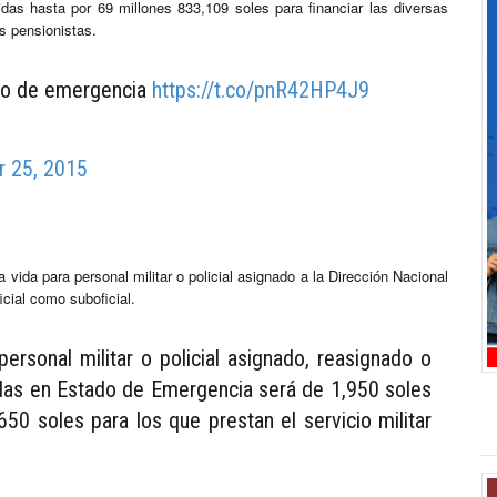
idas hasta por 69 millones 833,109 soles para financiar las diversas
os pensionistas.
ado de emergencia
https://t.co/pnR42HP4J9
 25, 2015
a vida para personal militar o policial asignado a la Dirección Nacional
icial como suboficial.
ersonal militar o policial asignado, reasignado o
as en Estado de Emergencia será de 1,950 soles
 650 soles para los que prestan el servicio militar