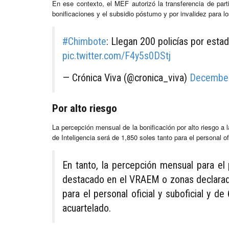
En ese contexto, el MEF autorizó la transferencia de part
bonificaciones y el subsidio póstumo y por invalidez para l
#Chimbote
: Llegan 200 policías por est
pic.twitter.com/F4y5s0DStj
— Crónica Viva (@cronica_viva)
December
Por alto riesgo
La percepción mensual de la bonificación por alto riesgo a l
de Inteligencia será de 1,850 soles tanto para el personal of
En tanto, la percepción mensual para el p
destacado en el VRAEM o zonas declarad
para el personal oficial y suboficial y de
acuartelado.