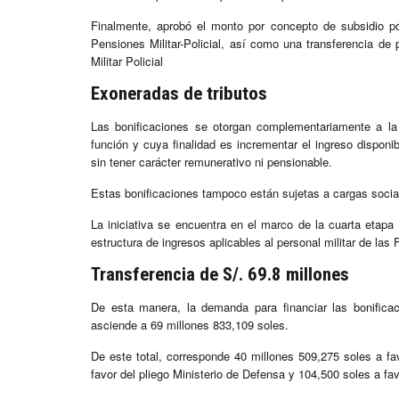
Finalmente, aprobó el monto por concepto de subsidio p
Pensiones Militar-Policial, así como una transferencia de p
Militar Policial
Exoneradas de tributos
Las bonificaciones se otorgan complementariamente a la
función y cuya finalidad es incrementar el ingreso disponi
sin tener carácter remunerativo ni pensionable.
Estas bonificaciones tampoco están sujetas a cargas social
La iniciativa se encuentra en el marco de la cuarta etap
estructura de ingresos aplicables al personal militar de las
Transferencia de S/. 69.8 millones
De esta manera, la demanda para financiar las bonificac
asciende a 69 millones 833,109 soles.
De este total, corresponde 40 millones 509,275 soles a favo
favor del pliego Ministerio de Defensa y 104,500 soles a favo