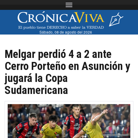
Toggle navigation
Sábado, 08 de agosto del 2026
Melgar perdió 4 a 2 ante
Cerro Porteño en Asunción y
jugará la Copa
Sudamericana