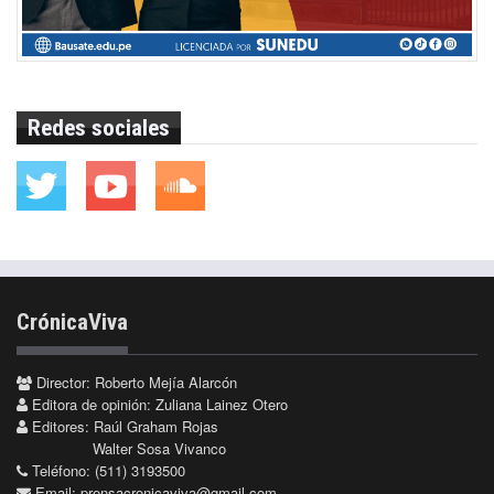
Redes sociales
CrónicaViva
Director: Roberto Mejía Alarcón
Editora de opinión: Zuliana Lainez Otero
Editores: Raúl Graham Rojas
Walter Sosa Vivanco
Teléfono: (511) 3193500
Email:
prensacronicaviva@gmail.com