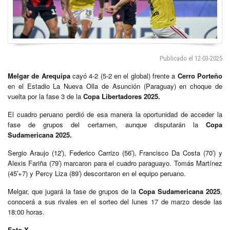
Publicado el 12-03-2025
Melgar de Arequipa
cayó 4-2 (5-2 en el global) frente a
Cerro Porteño
en el Estadio La Nueva Olla de Asunción (Paraguay) en choque de
vuelta por la fase 3 de la
Copa Libertadores 2025.
El cuadro peruano perdió de esa manera la oportunidad de acceder la
fase de grupos del certamen, aunque disputarán la
Copa
Sudamericana 2025.
Sergio Araujo (12′), Federico Carrizo (56′), Francisco Da Costa (70′) y
Alexis Fariña (79′) marcaron para el cuadro paraguayo. Tomás Martínez
(45′+7) y Percy Liza (89′) descontaron en el equipo peruano.
Melgar, que jugará la fase de grupos de la
Copa Sudamericana 2025
,
conocerá a sus rivales en el sorteo del lunes 17 de marzo desde las
18:00 horas.
Foto X