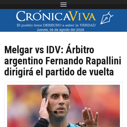
Toggle navigation
Jueves, 06 de agosto del 2026
Melgar vs IDV: Árbitro
argentino Fernando Rapallini
dirigirá el partido de vuelta