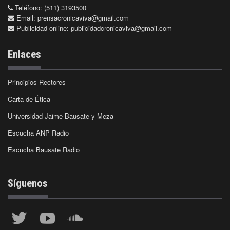
Teléfono: (511) 3193500
Email:
prensacronicaviva@gmail.com
Publicidad online:
publicidadcronicaviva@gmail.com
Enlaces
Principios Rectores
Carta de Ética
Universidad Jaime Bausate y Meza
Escucha ANP Radio
Escucha Bausate Radio
Síguenos