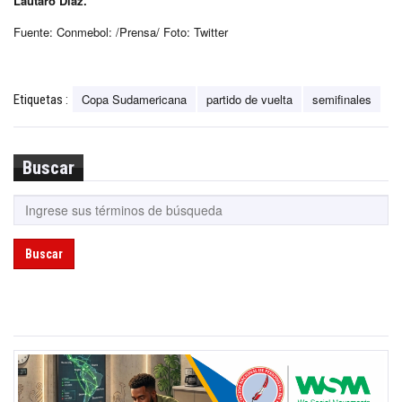
Lautaro Díaz.
Fuente: Conmebol: /Prensa/ Foto: Twitter
Copa Sudamericana
partido de vuelta
semifinales
Etiquetas :
Buscar
Buscar