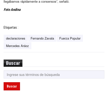
llegábamos rápidamente a consensos”, señaló.
Foto Andina
Etiquetas :
declaraciones
Fernando Zavala
Fuerza Popular
Mercedes Aráoz
Buscar
Buscar