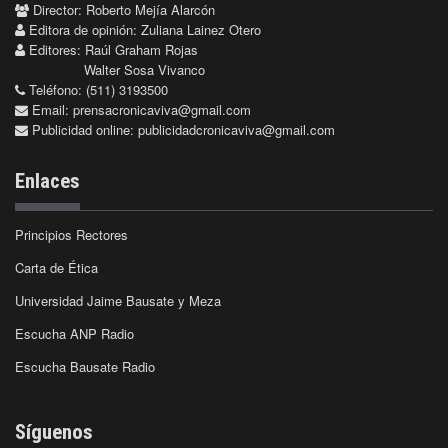
Director: Roberto Mejía Alarcón
Editora de opinión: Zuliana Lainez Otero
Editores: Raúl Graham Rojas
Walter Sosa Vivanco
Teléfono: (511) 3193500
Email:
prensacronicaviva@gmail.com
Publicidad online:
publicidadcronicaviva@gmail.com
Enlaces
Principios Rectores
Carta de Ética
Universidad Jaime Bausate y Meza
Escucha ANP Radio
Escucha Bausate Radio
Síguenos