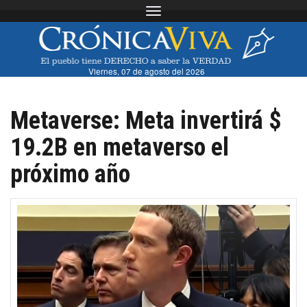
Toggle navigation
Viernes, 07 de agosto del 2026
Metaverse: Meta invertirá $
19.2B en metaverso el
próximo año