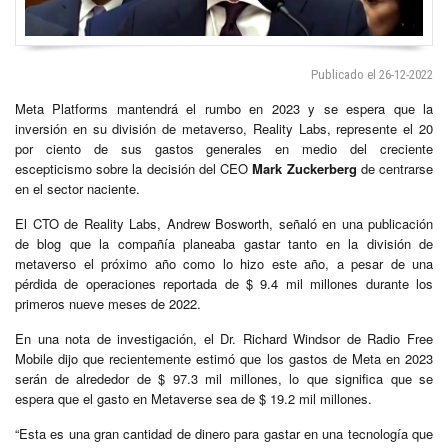
Publicado el 26-12-2022
Meta Platforms mantendrá el rumbo en 2023 y se espera que la
inversión en su división de metaverso, Reality Labs, represente el 20
por ciento de sus gastos generales en medio del creciente
escepticismo sobre la decisión del CEO
Mark Zuckerberg
de centrarse
en el sector naciente.
El CTO de Reality Labs, Andrew Bosworth, señaló en una publicación
de blog que la compañía planeaba gastar tanto en la división de
metaverso el próximo año como lo hizo este año, a pesar de una
pérdida de operaciones reportada de $ 9.4 mil millones durante los
primeros nueve meses de 2022.
En una nota de investigación, el Dr. Richard Windsor de Radio Free
Mobile dijo que recientemente estimó que los gastos de Meta en 2023
serán de alrededor de $ 97.3 mil millones, lo que significa que se
espera que el gasto en Metaverse sea de $ 19.2 mil millones.
“Esta es una gran cantidad de dinero para gastar en una tecnología que