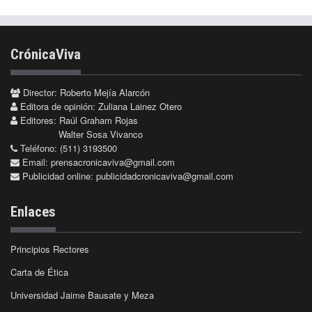
CrónicaViva
Director: Roberto Mejía Alarcón
Editora de opinión: Zuliana Lainez Otero
Editores: Raúl Graham Rojas
Walter Sosa Vivanco
Teléfono: (511) 3193500
Email:
prensacronicaviva@gmail.com
Publicidad online:
publicidadcronicaviva@gmail.com
Enlaces
Principios Rectores
Carta de Ética
Universidad Jaime Bausate y Meza