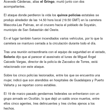
Acevedo Cárdenas, alias
el Gringo
, murió junto con dos
acompañantes.
El ataque donde perdieron la vida los
quince policías
estatales se
produjo alrededor de las 14.50 hora local (19.50 GMT) en la carretera
Mascota-Las Palmas, en el crucero hacia el poblado de Soyatán,
municipio de San Sebastián del Oeste.
En el lugar también fueron incendiados varios vehículos, por lo que la
carretera se mantuvo cerrada a la circulación durante todo el día.
Tras una reunión extraordinaria con el equipo de seguridad en el estado,
Solorio
dijo que al parecer el asesinato el lunes de Miguel Ángel
Caicedo Vargas, director de la policía de Zacoalco de Torres, está
relacionado con este ataque.
Sobre los cinco policías lesionados, entre los que se encuentra una
mujer, indicó que son atendidos en hospitales de Guadalajara y Puerto
Vallarta y se reportan como estables.
El 19 de marzo pasado gendarmes federales se enfrentaron con un
grupo armado en Ocotlán, lo que dejó un saldo once muertos, entre
ellos cinco agentes, tres delincuentes y tres civiles ajenos a los
hechos.