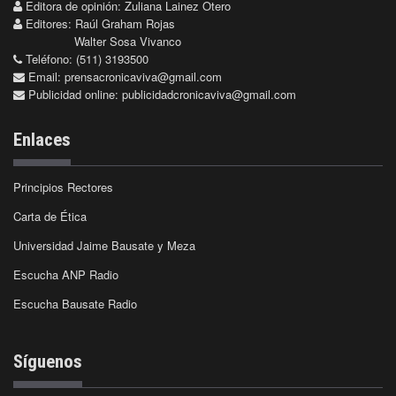
Editora de opinión: Zuliana Lainez Otero
Editores: Raúl Graham Rojas
Walter Sosa Vivanco
Teléfono: (511) 3193500
Email:
prensacronicaviva@gmail.com
Publicidad online:
publicidadcronicaviva@gmail.com
Enlaces
Principios Rectores
Carta de Ética
Universidad Jaime Bausate y Meza
Escucha ANP Radio
Escucha Bausate Radio
Síguenos