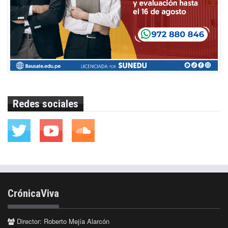
Redes sociales
CrónicaViva
Director: Roberto Mejía Alarcón