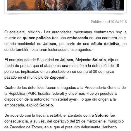
Publicado el 07-04-2015
Guadalajara, México.- Las autoridades mexicanas confirmaron hoy la
muerte de
quince policías
tras una
emboscada
en una carretera en el
estado occidental de
Jalisco
, por parte de una
célula delictiva
, en
donde también resultaron lesionados cinco agentes.
El comisionado de Seguridad en
Jalisco
, Alejandro
Solorio
, dijo en
rueda de prensa que el ataque es una reacción a la detención de 15
personas implicadas en un atentado en su contra el 30 de marzo
pasado en el municipio de
Zapopan
.
Cuatro de los detenidos fueron entregados a la Procuraduría General de
la República (PGR, fiscalía federal) y once más «fueron puestos a
disposición de la autoridad ministerial ayer», lo que dio origen a la
emboscada, explicó
Solorio
.
De acuerdo con la fiscalía estatal, el atentado contra
Solorio
fue
consecuencia, a su vez, del operativo del 23 de marzo en el municipio
de Zacoalco de Torres, en el que el presunto delincuente Heriberto