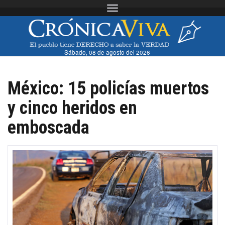
Toggle navigation
Sábado, 08 de agosto del 2026
México: 15 policías muertos
y cinco heridos en
emboscada