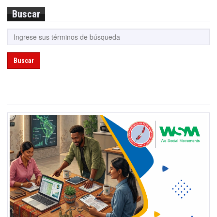
Buscar
Buscar