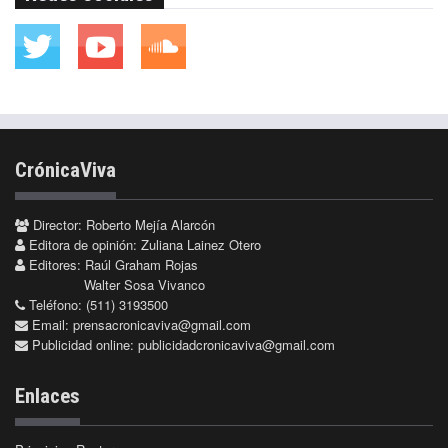
CrónicaViva
Director: Roberto Mejía Alarcón
Editora de opinión: Zuliana Lainez Otero
Editores: Raúl Graham Rojas
Walter Sosa Vivanco
Teléfono: (511) 3193500
Email:
prensacronicaviva@gmail.com
Publicidad online:
publicidadcronicaviva@gmail.com
Enlaces