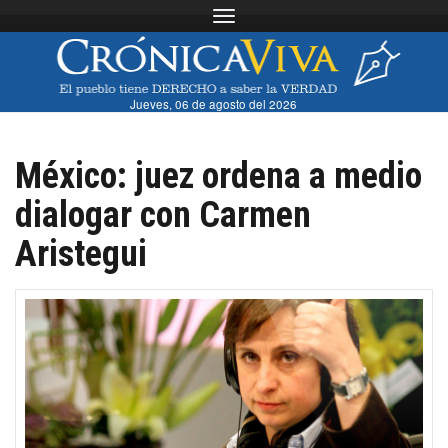
Toggle navigation
Jueves, 06 de agosto del 2026
México: juez ordena a medio
dialogar con Carmen
Aristegui