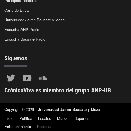
Principios Rectores
Carta de Ética
Universidad Jaime Bausate y Meza
Escucha ANP Radio
Escucha Bausate Radio
Síguenos
CrónicaViva es miembro del grupo ANP-UB
Copyright © 2026 -
Universidad Jaime Bausate y Meza
Inicio
Política
Locales
Mundo
Deportes
Entretenimiento
Regional