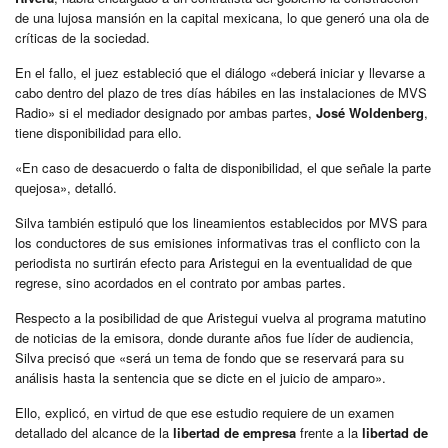
de una lujosa mansión en la capital mexicana, lo que generó una ola de
críticas de la sociedad.
En el fallo, el juez estableció que el diálogo «deberá iniciar y llevarse a
cabo dentro del plazo de tres días hábiles en las instalaciones de MVS
Radio» si el mediador designado por ambas partes,
José Woldenberg
,
tiene disponibilidad para ello.
«En caso de desacuerdo o falta de disponibilidad, el que señale la parte
quejosa», detalló.
Silva también estipuló que los lineamientos establecidos por MVS para
los conductores de sus emisiones informativas tras el conflicto con la
periodista no surtirán efecto para Aristegui en la eventualidad de que
regrese, sino acordados en el contrato por ambas partes.
Respecto a la posibilidad de que Aristegui vuelva al programa matutino
de noticias de la emisora, donde durante años fue líder de audiencia,
Silva precisó que «será un tema de fondo que se reservará para su
análisis hasta la sentencia que se dicte en el juicio de amparo».
Ello, explicó, en virtud de que ese estudio requiere de un examen
detallado del alcance de la
libertad de empresa
frente a la
libertad de