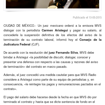
Publicado el 13-05-2015
CIUDAD DE MÉXICO.- Un juez mexicano ordenó a la emisora MVS
dialogar con la periodista
Carmen Aristegui
y pagar su salario, al
concederle la suspensión definitiva de los efectos del aviso de la
terminación de su contrato laboral, informó hoy el
Consejo de la
Judicatura Federal
(CJF).
De acuerdo con la resolución del
juez Fernando Silva
, MVS debe
brindar a Aristegui «la posibilidad de discutir, dialogar, conocer y
presentar una defensa con respecto a las causas y razones del aviso
de terminación» del contrato en marzo pasado.
Además, el juez concedió una medida cautelar para que MVS Radio
considere a Aristegui como parte de su equipo de periodistas y, en
consecuencia, «le reintegre los pagos y remuneraciones pactados en el
contrato».
El pago del salario debe hacerse desde la fecha en que MVS dio por
terminado el contrato y hasta que se dicte sentencia de fondo en el