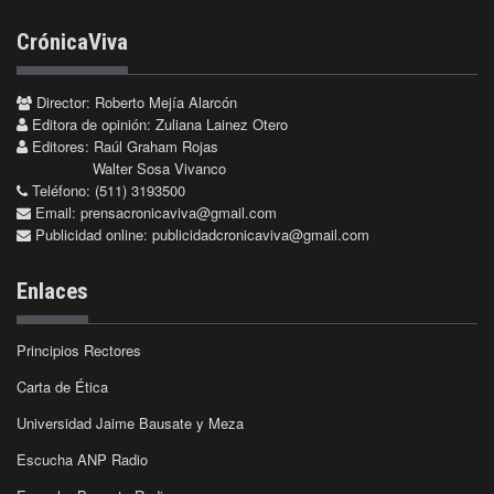
CrónicaViva
Director: Roberto Mejía Alarcón
Editora de opinión: Zuliana Lainez Otero
Editores: Raúl Graham Rojas
Walter Sosa Vivanco
Teléfono: (511) 3193500
Email:
prensacronicaviva@gmail.com
Publicidad online:
publicidadcronicaviva@gmail.com
Enlaces
Principios Rectores
Carta de Ética
Universidad Jaime Bausate y Meza
Escucha ANP Radio