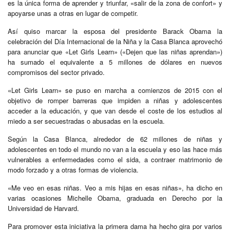
es la única forma de aprender y triunfar, «salir de la zona de confort» y
apoyarse unas a otras en lugar de competir.
Así quiso marcar la esposa del presidente Barack Obama la
celebración del Día Internacional de la Niña y la Casa Blanca aprovechó
para anunciar que «Let Girls Learn» («Dejen que las niñas aprendan»)
ha sumado el equivalente a 5 millones de dólares en nuevos
compromisos del sector privado.
«Let Girls Learn» se puso en marcha a comienzos de 2015 con el
objetivo de romper barreras que impiden a niñas y adolescentes
acceder a la educación, y que van desde el coste de los estudios al
miedo a ser secuestradas o abusadas en la escuela.
Según la Casa Blanca, alrededor de 62 millones de niñas y
adolescentes en todo el mundo no van a la escuela y eso las hace más
vulnerables a enfermedades como el sida, a contraer matrimonio de
modo forzado y a otras formas de violencia.
«Me veo en esas niñas. Veo a mis hijas en esas niñas», ha dicho en
varias ocasiones Michelle Obama, graduada en Derecho por la
Universidad de Harvard.
Para promover esta iniciativa la primera dama ha hecho gira por varios