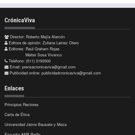
CrónicaViva
Director: Roberto Mejía Alarcón
Editora de opinión: Zuliana Lainez Otero
Editores: Raúl Graham Rojas
Walter Sosa Vivanco
Teléfono: (511) 3193500
Email:
prensacronicaviva@gmail.com
Publicidad online:
publicidadcronicaviva@gmail.com
Enlaces
Principios Rectores
Carta de Ética
Universidad Jaime Bausate y Meza
Escucha ANP Radio