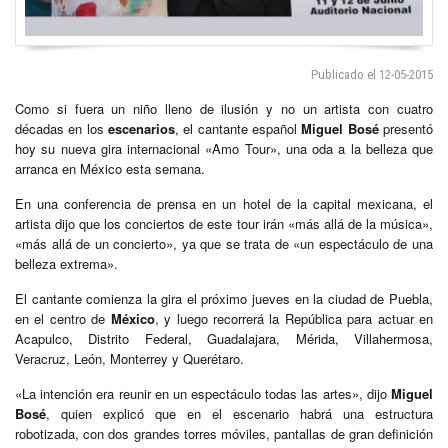
Publicado el 12-05-2015
Como si fuera un niño lleno de ilusión y no un artista con cuatro
décadas en los
escenarios
, el cantante español
Miguel Bosé
presentó
hoy su nueva gira internacional «Amo Tour», una oda a la belleza que
arranca en México esta semana.
En una conferencia de prensa en un hotel de la capital mexicana, el
artista dijo que los conciertos de este tour irán «más allá de la música»,
«más allá de un concierto», ya que se trata de «un espectáculo de una
belleza extrema».
El cantante comienza la gira el próximo jueves en la ciudad de Puebla,
en el centro de
México
, y luego recorrerá la República para actuar en
Acapulco, Distrito Federal, Guadalajara, Mérida, Villahermosa,
Veracruz, León, Monterrey y Querétaro.
«La intención era reunir en un espectáculo todas las artes», dijo
Miguel
Bosé
, quien explicó que en el escenario habrá una estructura
robotizada, con dos grandes torres móviles, pantallas de gran definición