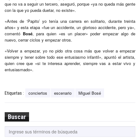
que no va a seguir un tercero, aseguró, porque «ya no queda más gente
con la que yo pueda duetar, no existe».
«Antes de ‘Papito’ yo tenía una carrera en solitario, durante treinta
años» y esta etapa «fue un accidente, un glorioso accidente, pero ya»,
comentó
Bosé
, para quien «es un placer» poder empezar algo de
nuevo, cerrar ciclos y empezar otros.
«Volver a empezar, yo no pido otra cosa más que volver a empezar
siempre y tener sobre todo ese entusiasmo infantil», apuntó el artista,
quien cree que «si te interesa aprender, siempre vas a estar vivo y
entusiasmado».
conciertos
escenario
Miguel Bosé
Etiquetas :
Buscar