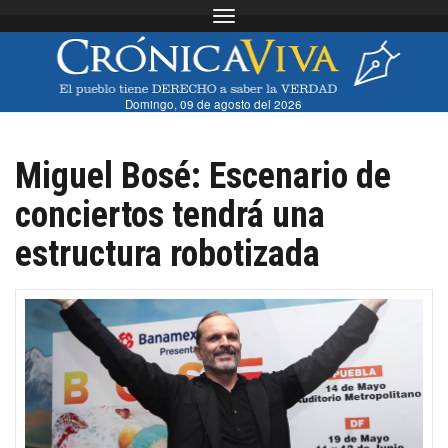
Toggle navigation
Domingo, 09 de agosto del 2026
Miguel Bosé: Escenario de
conciertos tendrá una
estructura robotizada