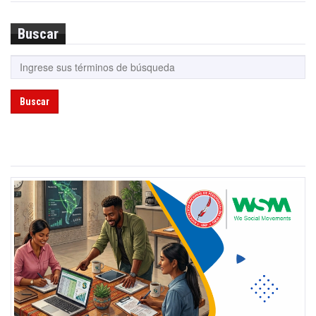
Buscar
Buscar