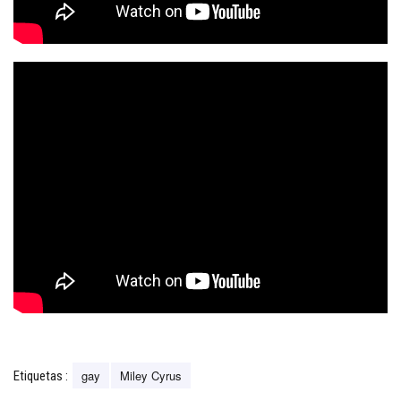
gay
Miley Cyrus
Etiquetas :