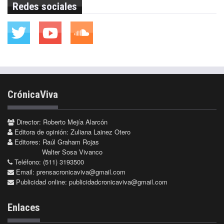
Redes sociales
CrónicaViva
Director: Roberto Mejía Alarcón
Editora de opinión: Zuliana Lainez Otero
Editores: Raúl Graham Rojas
Walter Sosa Vivanco
Teléfono: (511) 3193500
Email:
prensacronicaviva@gmail.com
Publicidad online:
publicidadcronicaviva@gmail.com
Enlaces