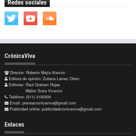
Redes sociales
CrónicaViva
Director: Roberto Mejía Alarcón
Editora de opinión: Zuliana Lainez Otero
Editores: Raúl Graham Rojas
Walter Sosa Vivanco
Teléfono: (511) 3193500
Email:
prensacronicaviva@gmail.com
Publicidad online:
publicidadcronicaviva@gmail.com
Enlaces