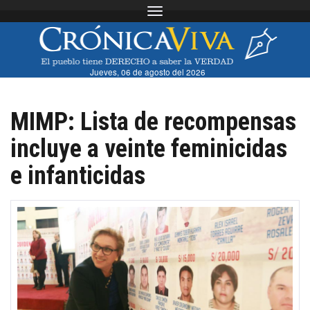
Toggle navigation
Jueves, 06 de agosto del 2026
MIMP: Lista de recompensas
incluye a veinte feminicidas
e infanticidas