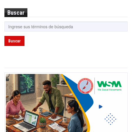
Buscar
Buscar