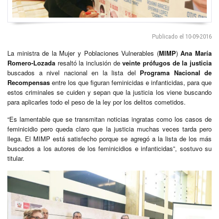
Publicado el 10-09-2016
La ministra de la Mujer y Poblaciones Vulnerables (
MIMP
)
Ana María
Romero-Lozada
resaltó la inclusión de
veinte prófugos de la justicia
buscados a nivel nacional en la lista del
Programa Nacional de
Recompensas
entre los que figuran feminicidas e infanticidas, para que
estos criminales se cuiden y sepan que la justicia los viene buscando
para aplicarles todo el peso de la ley por los delitos cometidos.
“Es lamentable que se transmitan noticias ingratas como los casos de
feminicidio pero queda claro que la justicia muchas veces tarda pero
llega. El MIMP está satisfecho porque se agregó a la lista de los más
buscados a los autores de los feminicidios e infanticidas”, sostuvo su
titular.