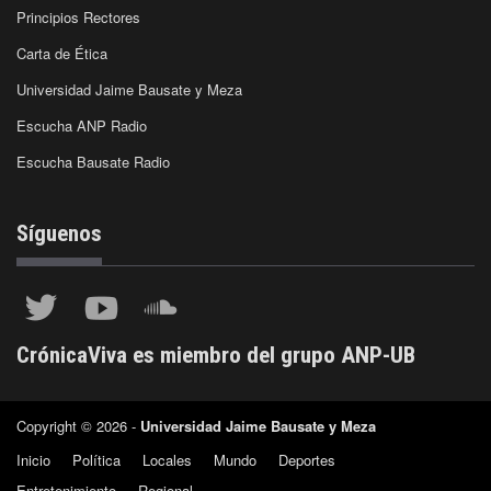
Principios Rectores
Carta de Ética
Universidad Jaime Bausate y Meza
Escucha ANP Radio
Escucha Bausate Radio
Síguenos
CrónicaViva es miembro del grupo ANP-UB
Copyright © 2026 -
Universidad Jaime Bausate y Meza
Inicio
Política
Locales
Mundo
Deportes
Entretenimiento
Regional