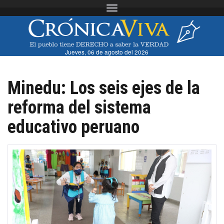
Toggle navigation
Jueves, 06 de agosto del 2026
Minedu: Los seis ejes de la
reforma del sistema
educativo peruano