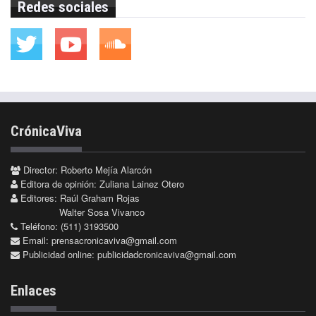
Redes sociales
CrónicaViva
Director: Roberto Mejía Alarcón
Editora de opinión: Zuliana Lainez Otero
Editores: Raúl Graham Rojas
Walter Sosa Vivanco
Teléfono: (511) 3193500
Email:
prensacronicaviva@gmail.com
Publicidad online:
publicidadcronicaviva@gmail.com
Enlaces