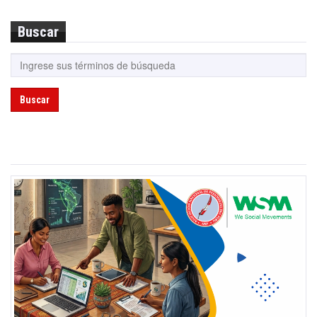
Buscar
Buscar