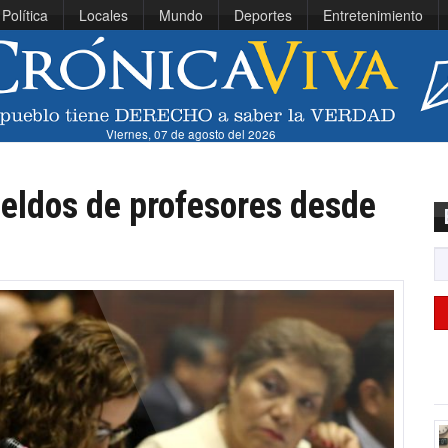
Política
Locales
Mundo
Deportes
Entretenimiento
Viernes, 07 de agosto del 2026
eldos de profesores desde