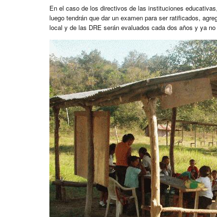
En el caso de los directivos de las instituciones educativa
luego tendrán que dar un examen para ser ratificados, agreg
local y de las DRE serán evaluados cada dos años y ya no