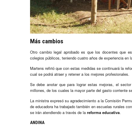
Más cambios
Otro cambio legal aprobado es que los docentes que est
colegios públicos, teniendo cuatro años de experiencia en la
Martens refirió que con estas medidas se continuará la refo
cual se podrá atraer y retener a los mejores profesionales.
Se debe anotar que para lograr estas mejoras, el secto
millones, de los cuales la mayor parte del gasto corriente s
La ministra expresó su agradecimiento a la Comisión Perman
de educadora ha trabajado también en escuelas rurales cono
se irán atendiendo a través de la
reforma educativa
.
ANDINA