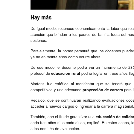
Hay más
De igual modo, reconoce económicamente la labor que real
atención que brindan a los padres de familia fuera del ho
sesiones.
Paralelamente, la norma permitirá que los docentes puedan
ya no en treinta años como ocurre ahora.
De ese modo, el docente podrá ver un incremento de 23%
profesor de
educación rural
podría lograr en trece años lle
Martens fue enfática al manifestar que se tendrá que “
competitivos y una adecuada
proyección de carrera
para 
Recalcó, que se continuarán realizando evaluaciones doce
acceder a nuevos cargos o ingresar a la carrera magisterial
También, con el fin de garantizar una
educación de calida
cada tres años sino cada cinco, explicó. En estos casos, l
a los comités de evaluación.