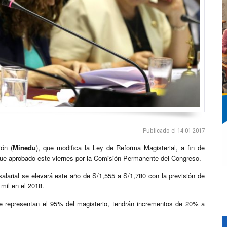
Publicado el 14-01-2017
ión (
Minedu
), que modifica la Ley de Reforma Magisterial, a fin de
 fue aprobado este viernes por la Comisión Permanente del Congreso.
 salarial se elevará este año de S/1,555 a S/1,780 con la previsión de
mil en el 2018.
que representan el 95% del magisterio, tendrán incrementos de 20% a