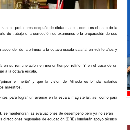
izan los profesores después de dictar clases, como es el caso de la
rario de trabajo o la corrección de exámenes o la preparación de sus
 ascender de la primera a la octava escala salarial en veinte años y
 en su remuneración en menor tiempo, refirió. Y en el caso de un
gar a la octava escala.
primar el mérito” y que la visión del Minedu es brindar salarios
los maestros.
ntes para lograr un avance en la escala magisterial, así como para
.
d
, se mantendrán las evaluaciones de desempeño pero ya no serán
as direcciones regionales de educación (DRE) brindarán apoyo técnico