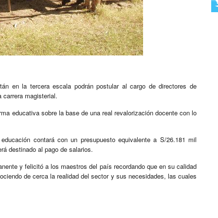
án en la tercera escala podrán postular al cargo de directores de
 carrera magisterial.
rma educativa sobre la base de una real revalorización docente con lo
r educación contará con un presupuesto equivalente a S/26.181 mil
erá destinado al pago de salarios.
ente y felicitó a los maestros del país recordando que en su calidad
ciendo de cerca la realidad del sector y sus necesidades, las cuales