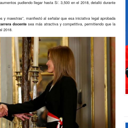
aumentos pudiendo llegar hasta S/. 3,500 en el 2018, detalló durante
 y maestras”, manifestó al señalar que esa iniciativa legal aprobada
carrera docente
sea más atractiva y competitiva, permitiendo que la
al 2018.