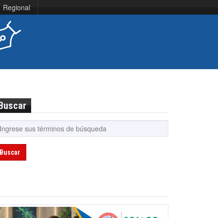
Regional
Buscar
Buscar