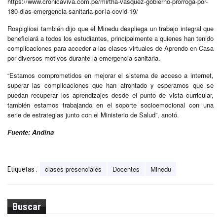
https://www.cronicaviva.com.pe/mirtha-vasquez-gobierno-prorroga-por-
180-dias-emergencia-sanitaria-por-la-covid-19/
Rospigliosi también dijo que el Minedu despliega un trabajo integral que
beneficiará a todos los estudiantes, principalmente a quienes han tenido
complicaciones para acceder a las clases virtuales de Aprendo en Casa
por diversos motivos durante la emergencia sanitaria.
“Estamos comprometidos en mejorar el sistema de acceso a internet,
superar las complicaciones que han afrontado y esperamos que se
puedan recuperar los aprendizajes desde el punto de vista curricular,
también estamos trabajando en el soporte socioemocional con una
serie de estrategias junto con el Ministerio de Salud”, anotó.
Fuente: Andina
clases presenciales
Docentes
Minedu
Etiquetas :
Buscar