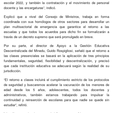
escolar 2022, y también la contratación y el movimiento de personal
docente y las encargaturas”, indicó.
Explicó que a nivel del Consejo de Ministros, trabaja en forma
coordinada con sus homólogos de otros sectores para desarrollar un
plan multisectorial de emergencia que garantice el retorno a las
escuelas y que todos los acuerdos para dicho fin se formalizarán a
través de un decreto supremo que será promulgado en breve.
Por su parte, el director de Apoyo a la Gestión Educativa
Descentralizada del Minedu, Guido Rospigliosi, señaló que el retorno a
las clases presenciales se basará en la aplicación de tres principios
fundamentales, seguridad, flexibilidad y descentralización, y precisó
que cada institución educativa se adecuará según la realidad de su
jurisdicción.
“El retorno a clases incluirá el cumplimiento estricto de los protocolos
de seguridad y buscaremos acelerar la vacunación de los menores de
edad desde los 5 años, adolescentes, todos los docentes y
administrativos, también estamos trabajando para impulsar la
continuidad y reinserción de escolares para que nadie se quede sin
estudiar”, refirió.