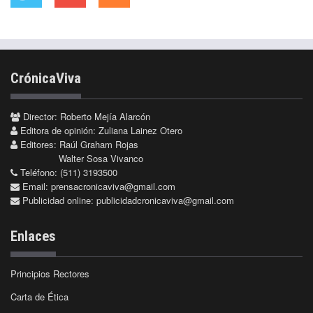
CrónicaViva
Director: Roberto Mejía Alarcón
Editora de opinión: Zuliana Lainez Otero
Editores: Raúl Graham Rojas
Walter Sosa Vivanco
Teléfono: (511) 3193500
Email:
prensacronicaviva@gmail.com
Publicidad online:
publicidadcronicaviva@gmail.com
Enlaces
Principios Rectores
Carta de Ética