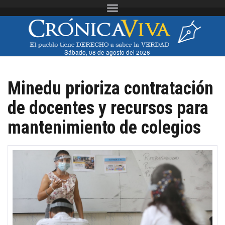
Toggle navigation
Sábado, 08 de agosto del 2026
Minedu prioriza contratación
de docentes y recursos para
mantenimiento de colegios