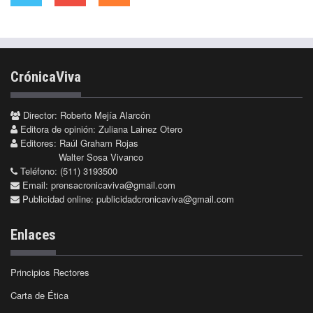
CrónicaViva
Director: Roberto Mejía Alarcón
Editora de opinión: Zuliana Lainez Otero
Editores: Raúl Graham Rojas
Walter Sosa Vivanco
Teléfono: (511) 3193500
Email:
prensacronicaviva@gmail.com
Publicidad online:
publicidadcronicaviva@gmail.com
Enlaces
Principios Rectores
Carta de Ética