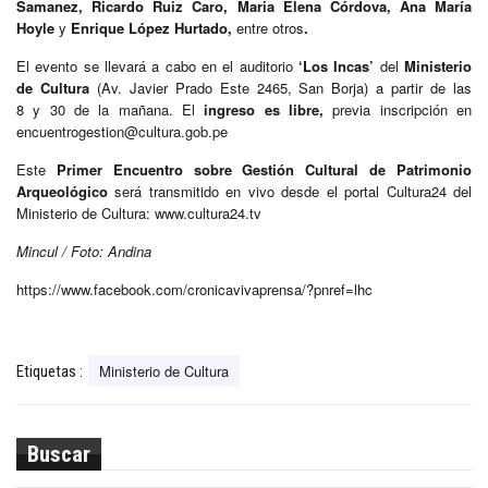
Samanez, Ricardo Ruiz Caro, Maria Elena Córdova, Ana María
Hoyle
y
Enrique López Hurtado,
entre otros
.
El evento se llevará a cabo en el auditorio
‘Los Incas’
del
Ministerio
de Cultura
(Av. Javier Prado Este 2465, San Borja) a partir de las
8 y 30 de la mañana. El
ingreso es libre,
previa inscripción en
encuentrogestion@cultura.gob.pe
Este
Primer Encuentro sobre Gestión Cultural de Patrimonio
Arqueológico
será transmitido en vivo desde el portal Cultura24 del
Ministerio de Cultura: www.cultura24.tv
Mincul / Foto: Andina
https://www.facebook.com/cronicavivaprensa/?pnref=lhc
Ministerio de Cultura
Etiquetas :
Buscar