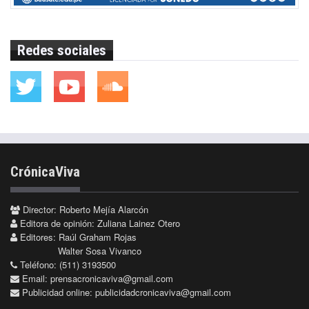
Redes sociales
CrónicaViva
Director: Roberto Mejía Alarcón
Editora de opinión: Zuliana Lainez Otero
Editores: Raúl Graham Rojas
Walter Sosa Vivanco
Teléfono: (511) 3193500
Email:
prensacronicaviva@gmail.com
Publicidad online:
publicidadcronicaviva@gmail.com