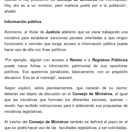
Hoy día es a un ministro, pero mañana podrá ser a la población”,
añadió.
Información pública
Asimismo, el titular de
Justicia
adelantó que se viene trabajando una
iniciativa para establecer sanciones penales orientadas a que ningún
funcionario o servidor que tenga acceso a información pública pueda
hacer uso de ella con fines políticos.
“Por ejemplo, alguien con acceso a
Reniec
o a
Registros Públicos
puede sacar fichas o información patrimonial de sus opositores
políticos. Eso queremos penalizarlo, básicamente, con un propósito
disuasivo. Ese es el mensaje”, aseveró.
Según explicó, estos planteamientos, que nacerán de su sector,
deberán ser objeto de discusión en el
Consejo de Ministros
, al igual
que las iniciativas que formulen los diferentes sectores, quienes –
reveló- han recibido instrucciones para ir elaborando sus propuestas de
iniciativas legislativas.
Al interior del
Consejo de Ministros
también se definirá el plazo en el
que se podrá hacer uso de las facultades legislativas a ser solicitadas,