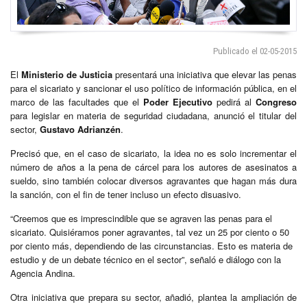
Publicado el 02-05-2015
El
Ministerio de Justicia
presentará una iniciativa que elevar las penas
para el sicariato y sancionar el uso político de información pública, en el
marco de las facultades que el
Poder Ejecutivo
pedirá al
Congreso
para legislar en materia de seguridad ciudadana, anunció el titular del
sector,
Gustavo Adrianzén
.
Precisó que, en el caso de sicariato, la idea no es solo incrementar el
número de años a la pena de cárcel para los autores de asesinatos a
sueldo, sino también colocar diversos agravantes que hagan más dura
la sanción, con el fin de tener incluso un efecto disuasivo.
“Creemos que es imprescindible que se agraven las penas para el
sicariato. Quisiéramos poner agravantes, tal vez un 25 por ciento o 50
por ciento más, dependiendo de las circunstancias. Esto es materia de
estudio y de un debate técnico en el sector”, señaló e diálogo con la
Agencia Andina.
Otra iniciativa que prepara su sector, añadió, plantea la ampliación de