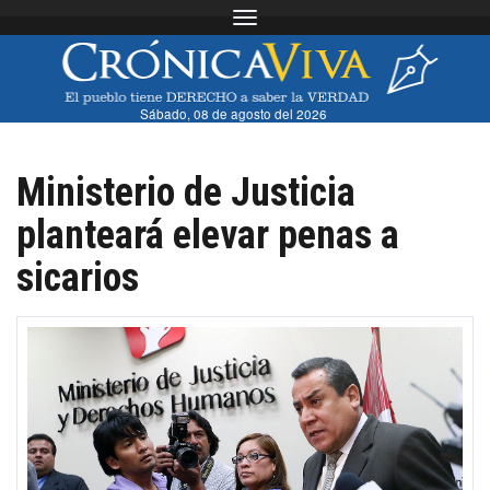
Toggle navigation
Sábado, 08 de agosto del 2026
Ministerio de Justicia
planteará elevar penas a
sicarios