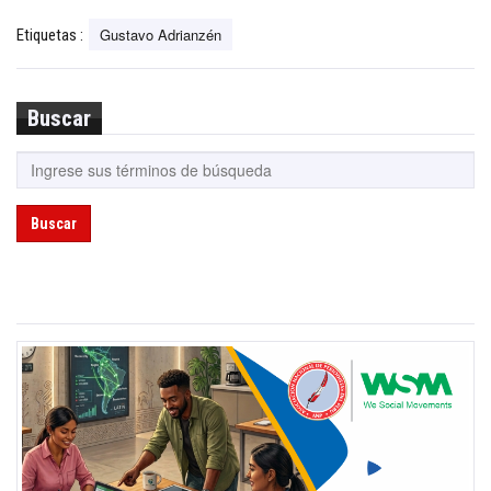
Gustavo Adrianzén
Etiquetas :
Buscar
Buscar