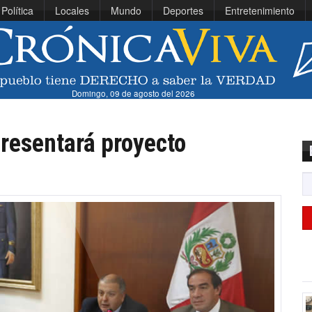
Política
Locales
Mundo
Deportes
Entretenimiento
Domingo, 09 de agosto del 2026
presentará proyecto