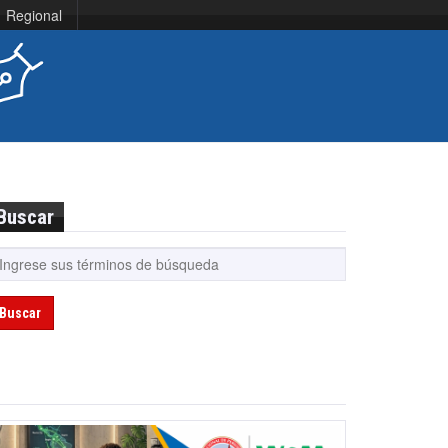
Regional
Buscar
Buscar