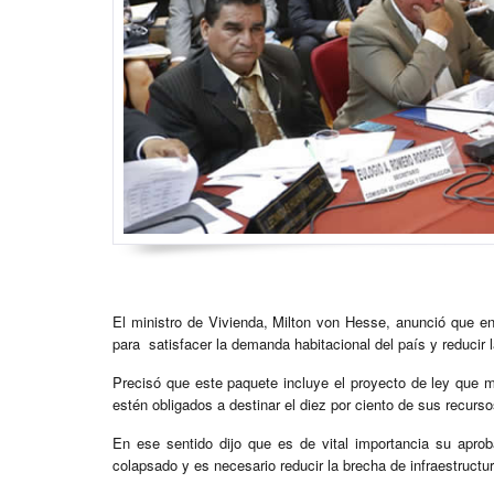
El ministro de Vivienda, Milton von Hesse, anunció que en
para satisfacer la demanda habitacional del país y reducir 
Precisó que este paquete incluye el proyecto de ley que m
estén obligados a destinar el diez por ciento de sus recurs
En ese sentido dijo que es de vital importancia su apr
colapsado y es necesario reducir la brecha de infraestructur