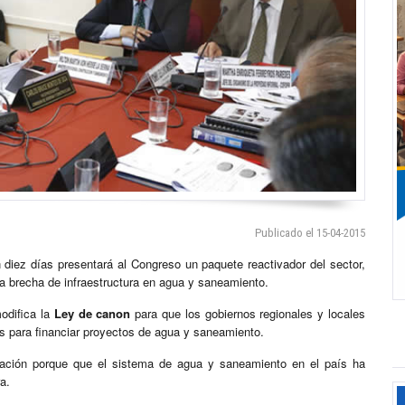
Publicado el 15-04-2015
 diez días presentará al Congreso un paquete reactivador del sector,
la brecha de infraestructura en agua y saneamiento.
odifica la
Ley de canon
para que los gobiernos regionales y locales
os para financiar proyectos de agua y saneamiento.
obación porque que el sistema de agua y saneamiento en el país ha
a.