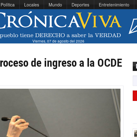
Política
Locales
Mundo
Deportes
Entretenimiento
Viernes, 07 de agosto del 2026
roceso de ingreso a la OCDE