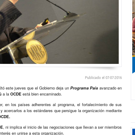
Publicado el 07-07-2016
altó este jueves que el Gobierno deja un
Programa País
avanzado en
ú
a la
OCDE
está bien encaminado.
en los países adherentes al programa, el fortalecimiento de sus
 y acercarlos a los estándares que persigue la organización mediante
OCDE.
DE
, ni implica el inicio de las negociaciones que llevan a ser miembros
nterés en unirse a esta organización.