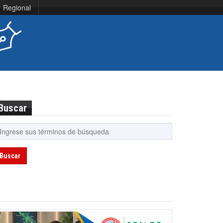
Regional
Buscar
Buscar