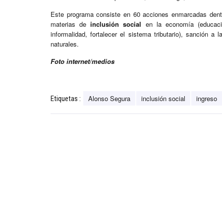
Este programa consiste en 60 acciones enmarcadas dentr
materias de
inclusión social
en la economía (educación
informalidad, fortalecer el sistema tributario), sanción a 
naturales.
Foto internet/medios
Alonso Segura
inclusión social
ingreso
Etiquetas :