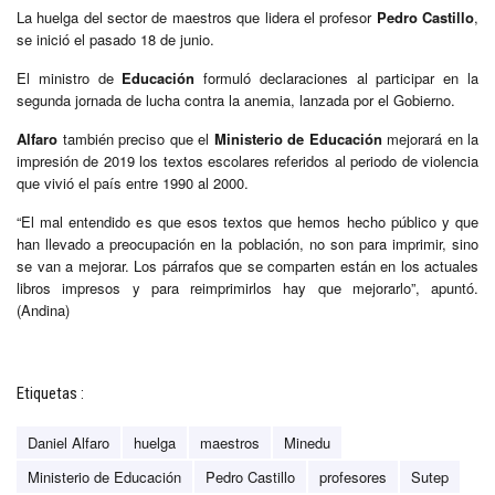
La huelga del sector de maestros que lidera el profesor
Pedro Castillo
,
se inició el pasado 18 de junio.
El ministro de
Educación
formuló declaraciones al participar en la
segunda jornada de lucha contra la anemia, lanzada por el Gobierno.
Alfaro
también preciso que el
Ministerio de Educación
mejorará en la
impresión de 2019 los textos escolares referidos al periodo de violencia
que vivió el país entre 1990 al 2000.
“El mal entendido es que esos textos que hemos hecho público y que
han llevado a preocupación en la población, no son para imprimir, sino
se van a mejorar. Los párrafos que se comparten están en los actuales
libros impresos y para reimprimirlos hay que mejorarlo”, apuntó.
(Andina)
Etiquetas :
Daniel Alfaro
huelga
maestros
Minedu
Ministerio de Educación
Pedro Castillo
profesores
Sutep