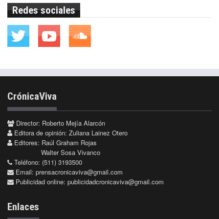
Redes sociales
CrónicaViva
Director: Roberto Mejía Alarcón
Editora de opinión: Zuliana Lainez Otero
Editores: Raúl Graham Rojas
Walter Sosa Vivanco
Teléfono: (511) 3193500
Email:
prensacronicaviva@gmail.com
Publicidad online:
publicidadcronicaviva@gmail.com
Enlaces