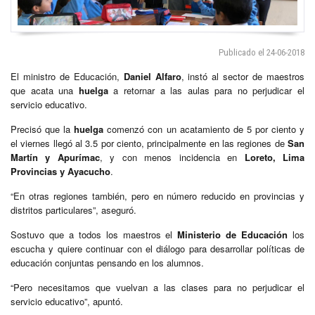
Publicado el 24-06-2018
El ministro de Educación,
Daniel Alfaro
, instó al sector de maestros
que acata una
huelga
a retornar a las aulas para no perjudicar el
servicio educativo.
Precisó que la
huelga
comenzó con un acatamiento de 5 por ciento y
el viernes llegó al 3.5 por ciento, principalmente en las regiones de
San
Martín y Apurímac
, y con menos incidencia en
Loreto, Lima
Provincias y Ayacucho
.
“En otras regiones también, pero en número reducido en provincias y
distritos particulares”, aseguró.
Sostuvo que a todos los maestros el
Ministerio de Educación
los
escucha y quiere continuar con el diálogo para desarrollar políticas de
educación conjuntas pensando en los alumnos.
“Pero necesitamos que vuelvan a las clases para no perjudicar el
servicio educativo”, apuntó.