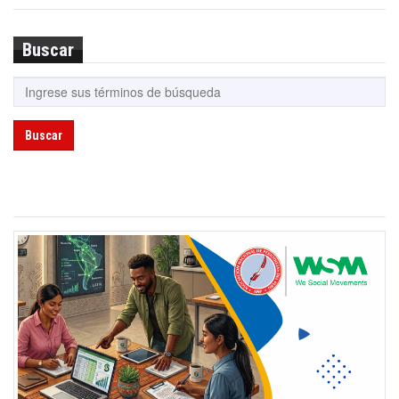
Buscar
Buscar