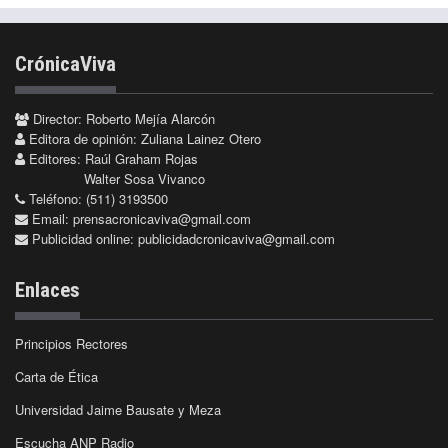
CrónicaViva
Director: Roberto Mejía Alarcón
Editora de opinión: Zuliana Lainez Otero
Editores: Raúl Graham Rojas
Walter Sosa Vivanco
Teléfono: (511) 3193500
Email:
prensacronicaviva@gmail.com
Publicidad online:
publicidadcronicaviva@gmail.com
Enlaces
Principios Rectores
Carta de Ética
Universidad Jaime Bausate y Meza
Escucha ANP Radio