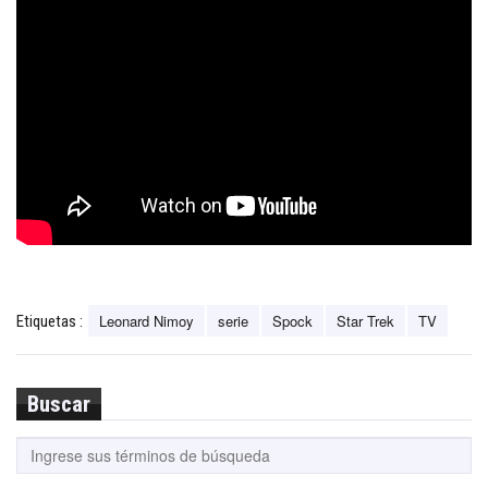
Leonard Nimoy
serie
Spock
Star Trek
TV
Etiquetas :
Buscar