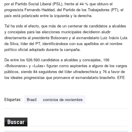
por el Partido Social Liberal (PSL), frente al 44 % que obtuvo el
progresista Fernando Haddad, del Partido de los Trabajadores (PT), el
país está polarizado entre la izquierda y la derecha.
Tal ha sido el efecto, que más de un centenar de candidatos a alcaldes
y concejales para las elecciones municipales decidieron aludir
directamente al presidente Bolsonaro y al exmandatario Luiz Inácio Lula
da Silva, líder del PT, identificándose con sus apellidos en el nombre
político oficial adoptado durante la campaña.
De entre los 526.593 candidatos a alcaldes y concejales, 156
«Bolsonaros» y «Lulas» figuran como aspirantes a alguno de los cargos
públicos, siendo 84 seguidores del líder ultraderechista y 76 a favor de
los ideales progresistas que promueve el exmandatario brasileño. EFE
Brasil
comicios de noviembre
Etiquetas :
Buscar