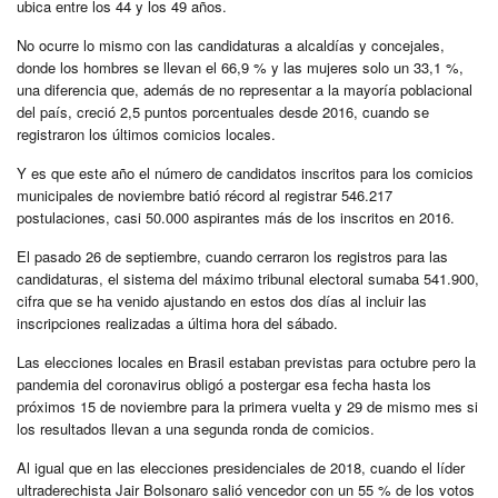
ubica entre los 44 y los 49 años.
No ocurre lo mismo con las candidaturas a alcaldías y concejales,
donde los hombres se llevan el 66,9 % y las mujeres solo un 33,1 %,
una diferencia que, además de no representar a la mayoría poblacional
del país, creció 2,5 puntos porcentuales desde 2016, cuando se
registraron los últimos comicios locales.
Y es que este año el número de candidatos inscritos para los comicios
municipales de noviembre batió récord al registrar 546.217
postulaciones, casi 50.000 aspirantes más de los inscritos en 2016.
El pasado 26 de septiembre, cuando cerraron los registros para las
candidaturas, el sistema del máximo tribunal electoral sumaba 541.900,
cifra que se ha venido ajustando en estos dos días al incluir las
inscripciones realizadas a última hora del sábado.
Las elecciones locales en Brasil estaban previstas para octubre pero la
pandemia del coronavirus obligó a postergar esa fecha hasta los
próximos 15 de noviembre para la primera vuelta y 29 de mismo mes si
los resultados llevan a una segunda ronda de comicios.
Al igual que en las elecciones presidenciales de 2018, cuando el líder
ultraderechista Jair Bolsonaro salió vencedor con un 55 % de los votos