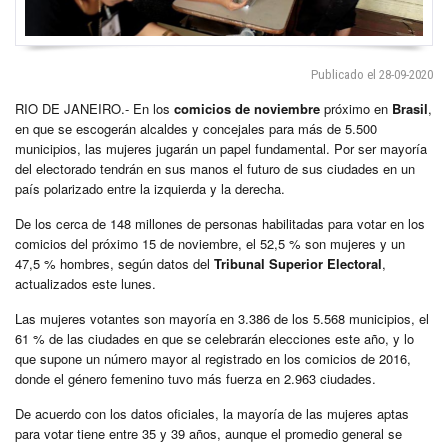
Publicado el 28-09-2020
RIO DE JANEIRO.- En los
comicios de noviembre
próximo en
Brasil
,
en que se escogerán alcaldes y concejales para más de 5.500
municipios, las mujeres jugarán un papel fundamental. Por ser mayoría
del electorado tendrán en sus manos el futuro de sus ciudades en un
país polarizado entre la izquierda y la derecha.
De los cerca de 148 millones de personas habilitadas para votar en los
comicios del próximo 15 de noviembre, el 52,5 % son mujeres y un
47,5 % hombres, según datos del
Tribunal Superior Electoral
,
actualizados este lunes.
Las mujeres votantes son mayoría en 3.386 de los 5.568 municipios, el
61 % de las ciudades en que se celebrarán elecciones este año, y lo
que supone un número mayor al registrado en los comicios de 2016,
donde el género femenino tuvo más fuerza en 2.963 ciudades.
De acuerdo con los datos oficiales, la mayoría de las mujeres aptas
para votar tiene entre 35 y 39 años, aunque el promedio general se