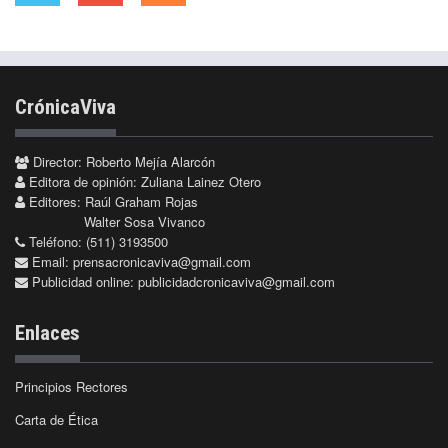
CrónicaViva
Director: Roberto Mejía Alarcón
Editora de opinión: Zuliana Lainez Otero
Editores: Raúl Graham Rojas
Walter Sosa Vivanco
Teléfono: (511) 3193500
Email:
prensacronicaviva@gmail.com
Publicidad online:
publicidadcronicaviva@gmail.com
Enlaces
Principios Rectores
Carta de Ética