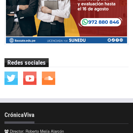
Redes sociales
CrónicaViva
Director: Roberto Mejía Alarcón