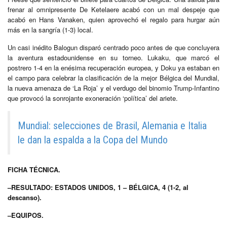
frenar al omnipresente De Ketelaere acabó con un mal despeje que
acabó en Hans Vanaken, quien aprovechó el regalo para hurgar aún
más en la sangría (1-3) local.
Un casi inédito Balogun disparó centrado poco antes de que concluyera
la aventura estadounidense en su torneo. Lukaku, que marcó el
postrero 1-4 en la enésima recuperación europea, y Doku ya estaban en
el campo para celebrar la clasificación de la mejor Bélgica del Mundial,
la nueva amenaza de ‘La Roja’ y el verdugo del binomio Trump-Infantino
que provocó la sonrojante exoneración ‘política’ del ariete.
Mundial: selecciones de Brasil, Alemania e Italia
le dan la espalda a la Copa del Mundo
FICHA TÉCNICA.
–RESULTADO: ESTADOS UNIDOS, 1 – BÉLGICA, 4 (1-2, al
descanso).
–EQUIPOS.