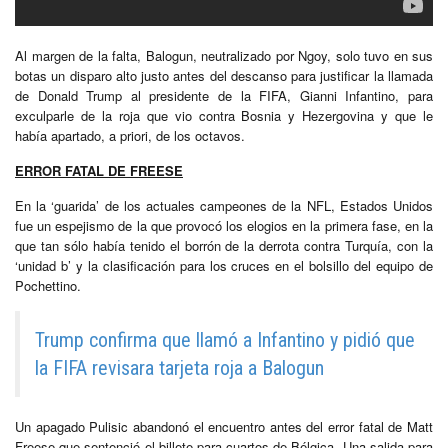
Al margen de la falta, Balogun, neutralizado por Ngoy, solo tuvo en sus
botas un disparo alto justo antes del descanso para justificar la llamada
de Donald Trump al presidente de la FIFA, Gianni Infantino, para
exculparle de la roja que vio contra Bosnia y Hezergovina y que le
había apartado, a priori, de los octavos.
ERROR FATAL DE FREESE
En la ‘guarida’ de los actuales campeones de la NFL, Estados Unidos
fue un espejismo de la que provocó los elogios en la primera fase, en la
que tan sólo había tenido el borrón de la derrota contra Turquía, con la
‘unidad b’ y la clasificación para los cruces en el bolsillo del equipo de
Pochettino.
Trump confirma que llamó a Infantino y pidió que
la FIFA revisara tarjeta roja a Balogun
Un apagado Pulisic abandonó el encuentro antes del error fatal de Matt
Freese que sentenció el billete para cuartos de Bélgica. Una salida para