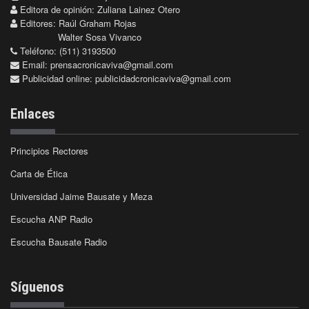
Editora de opinión: Zuliana Lainez Otero
Editores: Raúl Graham Rojas
Walter Sosa Vivanco
Teléfono: (511) 3193500
Email:
prensacronicaviva@gmail.com
Publicidad online:
publicidadcronicaviva@gmail.com
Enlaces
Principios Rectores
Carta de Ética
Universidad Jaime Bausate y Meza
Escucha ANP Radio
Escucha Bausate Radio
Síguenos