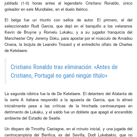
jubilado (1-0) horas antes al legendario Cristiano Ronaldo, único
goleador en seis Mundiales, en el duelo ibérico.
El belga fue un triunfo con sellos de autor. El primero, el del
seleccionador Rudi Garcia, que dejó en el banquillo a los veteranos
Kevin de Bruyne y Romelu Lukaku, y a su jugador franquicia del
Manchester City Jeremy Doku, para apostar por el músculo de Amadou
Onana, la brújula de Leandro Trosard y el entredicho olfato de Charles
de Ketelaere.
Cristiano Ronaldo tras eliminación: «Antes de
Cristiano, Portugal no ganó ningún título»
La segunda rúbrica fue la de De Ketelaere. El delantero del Atalanta de
la serie A italiana respondió a la apuesta de Garcia, que lo alineó
inicialmente pese a las críticas de la hinchada centroeuropea en
detrimento de Lukaku, y el saldo fue un doblete que apagó el encendido
ambiente del Estadio de Seatle.
Un disparo de Timothy Castagne, en el minuto inicial, y una jugada del
centrocampista del Benfica, ex del Sevilla, Dodi Lukebakio, que no