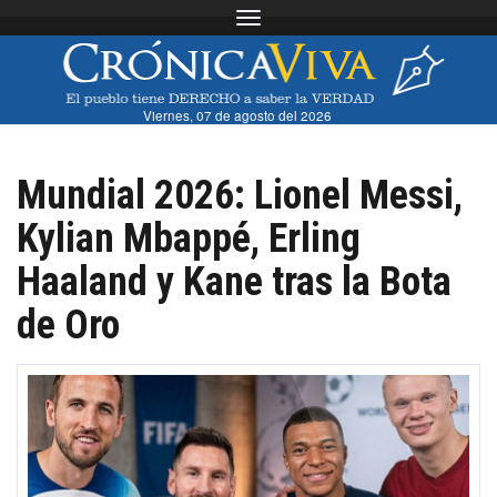
Toggle navigation
Viernes, 07 de agosto del 2026
Mundial 2026: Lionel Messi,
Kylian Mbappé, Erling
Haaland y Kane tras la Bota
de Oro