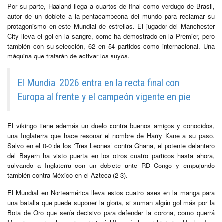
Por su parte, Haaland llega a cuartos de final como verdugo de Brasil,
autor de un doblete a la pentacampeona del mundo para reclamar su
protagonismo en este Mundial de estrellas. El jugador del Manchester
City lleva el gol en la sangre, como ha demostrado en la Premier, pero
también con su selección, 62 en 54 partidos como internacional. Una
máquina que tratarán de activar los suyos.
El Mundial 2026 entra en la recta final con
Europa al frente y el campeón vigente en pie
El vikingo tiene además un duelo contra buenos amigos y conocidos,
una Inglaterra que hace resonar el nombre de Harry Kane a su paso.
Salvo en el 0-0 de los ‘Tres Leones’ contra Ghana, el potente delantero
del Bayern ha visto puerta en los otros cuatro partidos hasta ahora,
salvando a Inglaterra con un doblete ante RD Congo y empujando
también contra México en el Azteca (2-3).
El Mundial en Norteamérica lleva estos cuatro ases en la manga para
una batalla que puede suponer la gloria, si suman algún gol más por la
Bota de Oro que sería decisivo para defender la corona, como querrá