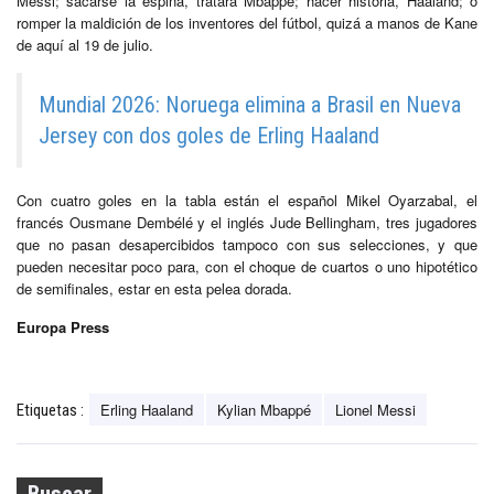
Messi; sacarse la espina, tratará Mbappé; hacer historia, Haaland; o
romper la maldición de los inventores del fútbol, quizá a manos de Kane
de aquí al 19 de julio.
Mundial 2026: Noruega elimina a Brasil en Nueva
Jersey con dos goles de Erling Haaland
Con cuatro goles en la tabla están el español Mikel Oyarzabal, el
francés Ousmane Dembélé y el inglés Jude Bellingham, tres jugadores
que no pasan desapercibidos tampoco con sus selecciones, y que
pueden necesitar poco para, con el choque de cuartos o uno hipotético
de semifinales, estar en esta pelea dorada.
Europa Press
Erling Haaland
Kylian Mbappé
Lionel Messi
Etiquetas :
Buscar