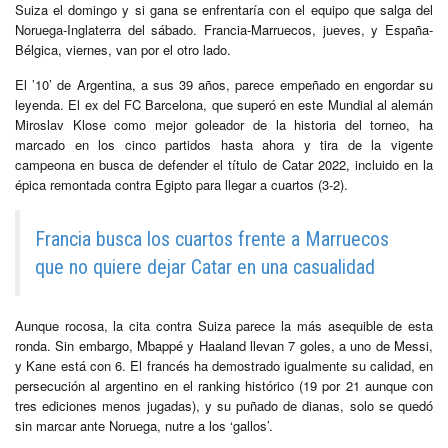
Suiza el domingo y si gana se enfrentaría con el equipo que salga del
Noruega-Inglaterra del sábado. Francia-Marruecos, jueves, y España-
Bélgica, viernes, van por el otro lado.
El ’10’ de Argentina, a sus 39 años, parece empeñado en engordar su
leyenda. El ex del FC Barcelona, que superó en este Mundial al alemán
Miroslav Klose como mejor goleador de la historia del torneo, ha
marcado en los cinco partidos hasta ahora y tira de la vigente
campeona en busca de defender el título de Catar 2022, incluido en la
épica remontada contra Egipto para llegar a cuartos (3-2).
Francia busca los cuartos frente a Marruecos
que no quiere dejar Catar en una casualidad
Aunque rocosa, la cita contra Suiza parece la más asequible de esta
ronda. Sin embargo, Mbappé y Haaland llevan 7 goles, a uno de Messi,
y Kane está con 6. El francés ha demostrado igualmente su calidad, en
persecución al argentino en el ranking histórico (19 por 21 aunque con
tres ediciones menos jugadas), y su puñado de dianas, solo se quedó
sin marcar ante Noruega, nutre a los ‘gallos’.