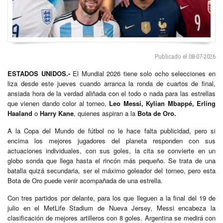
Publicado el 08-07-2026
ESTADOS UNIDOS.-
El Mundial 2026 tiene solo ocho selecciones en
liza desde este jueves cuando arranca la ronda de cuartos de final,
ansiada hora de la verdad aliñada con el todo o nada para las estrellas
que vienen dando color al torneo,
Leo Messi, Kylian Mbappé, Erling
Haaland
o
Harry Kane
, quienes aspiran a la
Bota de Oro.
A la Copa del Mundo de fútbol no le hace falta publicidad, pero si
encima los mejores jugadores del planeta responden con sus
actuaciones individuales, con sus goles, la cita se convierte en un
globo sonda que llega hasta el rincón más pequeño. Se trata de una
batalla quizá secundaria, ser el máximo goleador del torneo, pero esta
Bota de Oro puede venir acompañada de una estrella.
Con tres partidos por delante, para los que lleguen a la final del 19 de
julio en el MetLife Stadium de Nueva Jersey, Messi encabeza la
clasificación de mejores artilleros con 8 goles. Argentina se medirá con