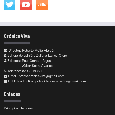
CrónicaViva
Director: Roberto Mejía Alarcón
Editora de opinión: Zuliana Lainez Otero
Editores: Raúl Graham Rojas
Walter Sosa Vivanco
Teléfono: (511) 3193500
Email:
prensacronicaviva@gmail.com
Publicidad online:
publicidadcronicaviva@gmail.com
Enlaces
Principios Rectores