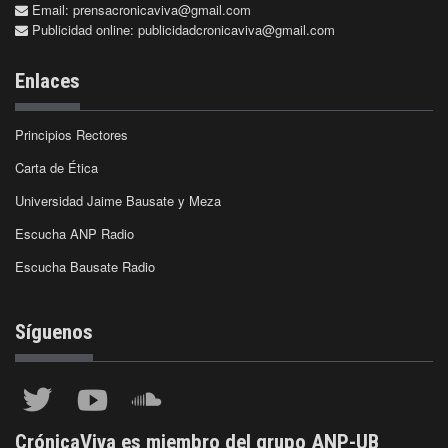
Email:
prensacronicaviva@gmail.com
Publicidad online:
publicidadcronicaviva@gmail.com
Enlaces
Principios Rectores
Carta de Ética
Universidad Jaime Bausate y Meza
Escucha ANP Radio
Escucha Bausate Radio
Síguenos
CrónicaViva es miembro del grupo ANP-UB