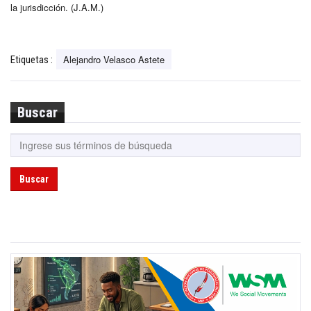
la jurisdicción. (J.A.M.)
Alejandro Velasco Astete
Etiquetas :
Buscar
Buscar