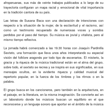
afroperuanas, sus más de veinte trabajos publicados a lo largo de su
trayectoria configuran un mapa racial y emocional de vital importancia
en la tradición cantora de su país.
Las letras de Susana Baca son una declaración de intenciones con
respecto a la situación de la mujer, de la esclavitud y el racismo, así
como un testimonio recuperado de numerosas voces y sonidos
perdidos por el paso del tiempo. Su música es jovial y vitalista, pero al
mismo tiempo reflexiva.
La jornada habrá comenzado a las 19.30 horas con Joaquín Pardinilla
Sexteto, una formación que lleva unos años interpretando su especial
visión del folklore aragonés por todo tipo de escenarios. El misterio, la
gracia y la riqueza de la música tradicional están en el alma del grupo,
sobre todo, el sexteto se recrea y se inspira en sus significados, en sus
mensajes ocultos, en la evidente riqueza y calidad musical del
repertorio popular, en la fuerza de los timbres y los ritmos o en la
palabra.
El grupo busca en los cancioneros, pero también en la arquitectura, en
el paisaje, en la literatura, en la misma imaginación. Se convierte así en
un laboratorio donde los músicos buscan un equilibrio en el que
reconocerse y un lenguaje sonoro que aportar en el ámbito de la música