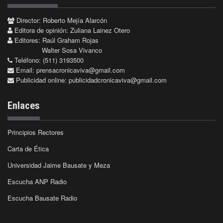
Director: Roberto Mejía Alarcón
Editora de opinión: Zuliana Lainez Otero
Editores: Raúl Graham Rojas
Walter Sosa Vivanco
Teléfono: (511) 3193500
Email:
prensacronicaviva@gmail.com
Publicidad online:
publicidadcronicaviva@gmail.com
Enlaces
Principios Rectores
Carta de Ética
Universidad Jaime Bausate y Meza
Escucha ANP Radio
Escucha Bausate Radio