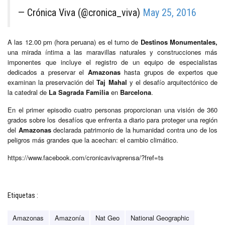
— Crónica Viva (@cronica_viva)
May 25, 2016
A las 12.00 pm (hora peruana) es el turno de
Destinos Monumentales,
una mirada íntima a las maravillas naturales y construcciones más
imponentes que incluye el registro de un equipo de especialistas
dedicados a preservar el
Amazonas
hasta grupos de expertos que
examinan la preservación del
Taj Mahal
y el desafío arquitectónico de
la catedral de
La Sagrada Familia
en
Barcelona
.
En el primer episodio cuatro personas proporcionan una visión de 360
grados sobre los desafíos que enfrenta a diario para proteger una región
del
Amazonas
declarada patrimonio de la humanidad contra uno de los
peligros más grandes que la acechan: el cambio climático.
https://www.facebook.com/cronicavivaprensa/?fref=ts
Etiquetas :
Amazonas
Amazonía
Nat Geo
National Geographic