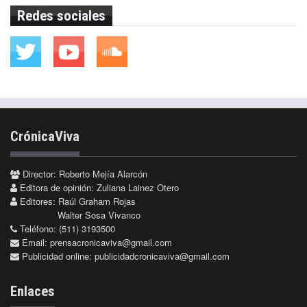
Redes sociales
CrónicaViva
Director: Roberto Mejía Alarcón
Editora de opinión: Zuliana Lainez Otero
Editores: Raúl Graham Rojas
Walter Sosa Vivanco
Teléfono: (511) 3193500
Email:
prensacronicaviva@gmail.com
Publicidad online:
publicidadcronicaviva@gmail.com
Enlaces