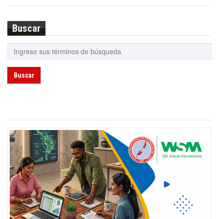
Buscar
Buscar