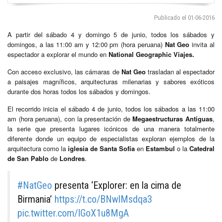
Publicado el 01-06-2016
A partir del sábado 4 y domingo 5 de junio, todos los sábados y
domingos, a las 11:00 am y 12:00 pm (hora peruana)
Nat Geo
invita al
espectador a explorar el mundo en
National Geographic Viajes.
Con acceso exclusivo, las cámaras de
Nat Geo
trasladan al espectador
a paisajes magníficos, arquitecturas milenarias y sabores exóticos
durante dos horas todos los sábados y domingos.
El recorrido inicia el sábado 4 de junio, todos los sábados a las 11:00
am (hora peruana), con la presentación de
Megaestructuras Antiguas
,
la serie que presenta lugares icónicos de una manera totalmente
diferente donde un equipo de especialistas exploran ejemplos de la
arquitectura como la
iglesia de Santa Sofía
en
Estambul
o la
Catedral
de San Pablo
de
Londres
.
#NatGeo
presenta ‘Explorer: en la cima de
Birmania’
https://t.co/BNwlMsdqa3
pic.twitter.com/IGoX1u8MgA