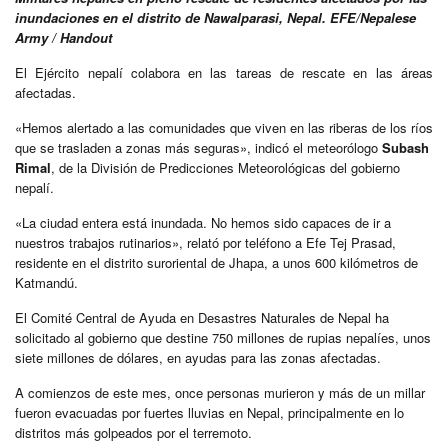
inundaciones en el distrito de Nawalparasi, Nepal. EFE/Nepalese
Army / Handout
El Ejército nepalí colabora en las tareas de rescate en las áreas
afectadas.
«Hemos alertado a las comunidades que viven en las riberas de los ríos
que se trasladen a zonas más seguras», indicó el meteorólogo
Subash
Rimal
, de la División de Predicciones Meteorológicas del gobierno
nepalí.
«La ciudad entera está inundada. No hemos sido capaces de ir a
nuestros trabajos rutinarios», relató por teléfono a Efe Tej Prasad,
residente en el distrito suroriental de Jhapa, a unos 600 kilómetros de
Katmandú.
El Comité Central de Ayuda en Desastres Naturales de Nepal ha
solicitado al gobierno que destine 750 millones de rupias nepalíes, unos
siete millones de dólares, en ayudas para las zonas afectadas.
A comienzos de este mes, once personas murieron y más de un millar
fueron evacuadas por fuertes lluvias en Nepal, principalmente en lo
distritos más golpeados por el terremoto.