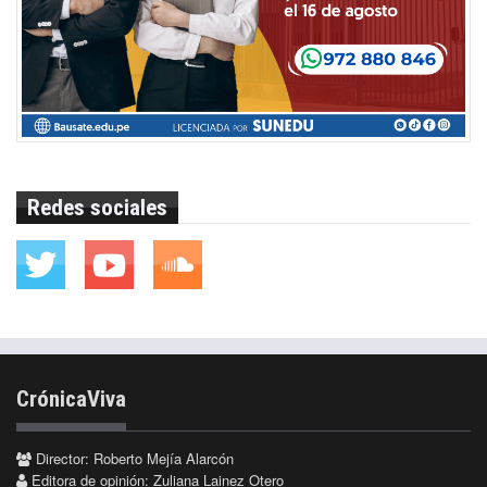
Redes sociales
CrónicaViva
Director: Roberto Mejía Alarcón
Editora de opinión: Zuliana Lainez Otero