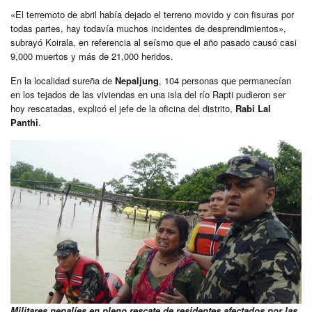
«El terremoto de abril había dejado el terreno movido y con fisuras por
todas partes, hay todavía muchos incidentes de desprendimientos»,
subrayó Koirala, en referencia al seísmo que el año pasado causó casi
9,000 muertos y más de 21,000 heridos.
En la localidad sureña de
Nepaljung
, 104 personas que permanecían
en los tejados de las viviendas en una isla del río Rapti pudieron ser
hoy rescatadas, explicó el jefe de la oficina del distrito,
Rabi Lal
Panthi
.
Militares nepalíes en pleno rescate de residentes afectados por las