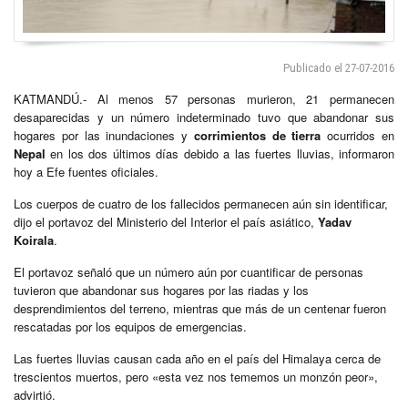
Publicado el 27-07-2016
KATMANDÚ.- Al menos 57 personas murieron, 21 permanecen
desaparecidas y un número indeterminado tuvo que abandonar sus
hogares por las inundaciones y
corrimientos de tierra
ocurridos en
Nepal
en los dos últimos días debido a las fuertes lluvias, informaron
hoy a Efe fuentes oficiales.
Los cuerpos de cuatro de los fallecidos permanecen aún sin identificar,
dijo el portavoz del Ministerio del Interior el país asiático,
Yadav
Koirala
.
El portavoz señaló que un número aún por cuantificar de personas
tuvieron que abandonar sus hogares por las riadas y los
desprendimientos del terreno, mientras que más de un centenar fueron
rescatadas por los equipos de emergencias.
Las fuertes lluvias causan cada año en el país del Himalaya cerca de
trescientos muertos, pero «esta vez nos tememos un monzón peor»,
advirtió.