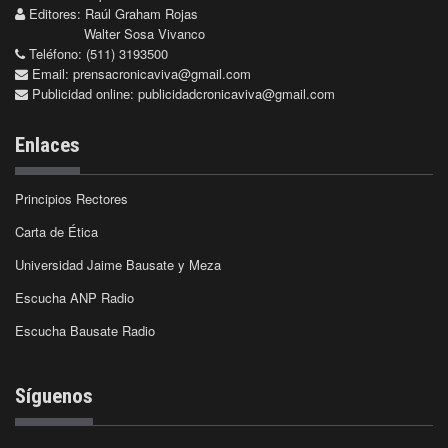
Editores: Raúl Graham Rojas
Walter Sosa Vivanco
Teléfono: (511) 3193500
Email:
prensacronicaviva@gmail.com
Publicidad online:
publicidadcronicaviva@gmail.com
Enlaces
Principios Rectores
Carta de Ética
Universidad Jaime Bausate y Meza
Escucha ANP Radio
Escucha Bausate Radio
Síguenos