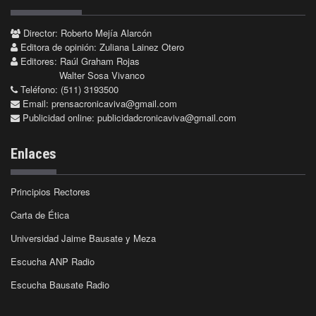
Director: Roberto Mejía Alarcón
Editora de opinión: Zuliana Lainez Otero
Editores: Raúl Graham Rojas
Walter Sosa Vivanco
Teléfono: (511) 3193500
Email:
prensacronicaviva@gmail.com
Publicidad online:
publicidadcronicaviva@gmail.com
Enlaces
Principios Rectores
Carta de Ética
Universidad Jaime Bausate y Meza
Escucha ANP Radio
Escucha Bausate Radio