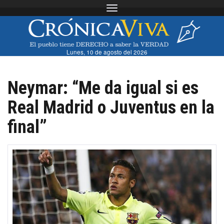
Toggle navigation
Lunes, 10 de agosto del 2026
Neymar: “Me da igual si es
Real Madrid o Juventus en la
final”