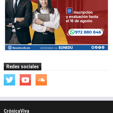
Redes sociales
CrónicaViva