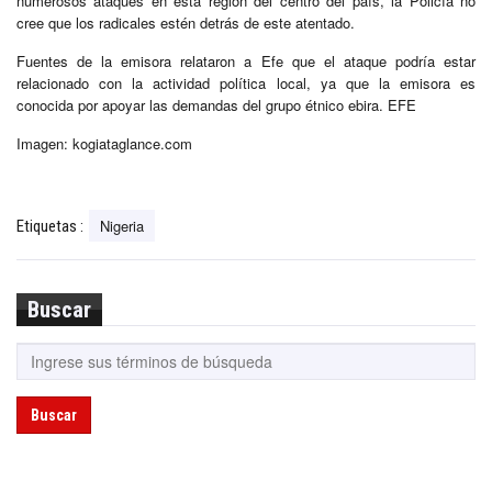
numerosos ataques en esta región del centro del país, la Policía no
cree que los radicales estén detrás de este atentado.
Fuentes de la emisora relataron a Efe que el ataque podría estar
relacionado con la actividad política local, ya que la emisora es
conocida por apoyar las demandas del grupo étnico ebira. EFE
Imagen: kogiataglance.com
Nigeria
Etiquetas :
Buscar
Buscar