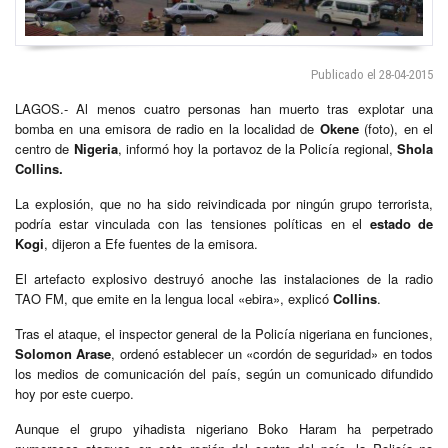
Publicado el 28-04-2015
LAGOS.- Al menos cuatro personas han muerto tras explotar una
bomba en una emisora de radio en la localidad de
Okene
(foto), en el
centro de
Nigeria
, informó hoy la portavoz de la Policía regional,
Shola
Collins.
La explosión, que no ha sido reivindicada por ningún grupo terrorista,
podría estar vinculada con las tensiones políticas en el
estado de
Kogi
, dijeron a Efe fuentes de la emisora.
El artefacto explosivo destruyó anoche las instalaciones de la radio
TAO FM, que emite en la lengua local «ebira», explicó
Collins
.
Tras el ataque, el inspector general de la Policía nigeriana en funciones,
Solomon Arase
, ordenó establecer un «cordón de seguridad» en todos
los medios de comunicación del país, según un comunicado difundido
hoy por este cuerpo.
Aunque el grupo yihadista nigeriano Boko Haram ha perpetrado