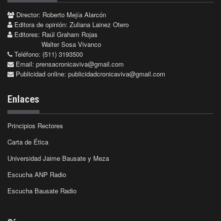
Director: Roberto Mejía Alarcón
Editora de opinión: Zuliana Lainez Otero
Editores: Raúl Graham Rojas
Walter Sosa Vivanco
Teléfono: (511) 3193500
Email:
prensacronicaviva@gmail.com
Publicidad online:
publicidadcronicaviva@gmail.com
Enlaces
Principios Rectores
Carta de Ética
Universidad Jaime Bausate y Meza
Escucha ANP Radio
Escucha Bausate Radio