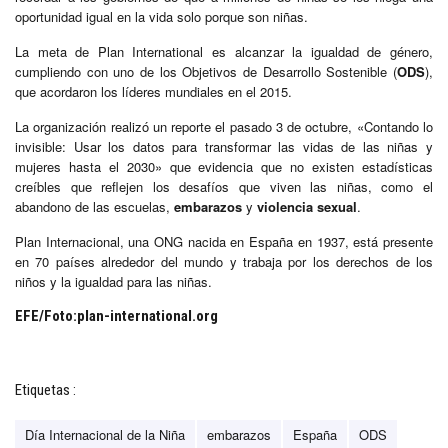
oportunidad igual en la vida solo porque son niñas.
La meta de Plan International es alcanzar la igualdad de género,
cumpliendo con uno de los Objetivos de Desarrollo Sostenible (
ODS
),
que acordaron los líderes mundiales en el 2015.
La organización realizó un reporte el pasado 3 de octubre, «Contando lo
invisible: Usar los datos para transformar las vidas de las niñas y
mujeres hasta el 2030» que evidencia que no existen estadísticas
creíbles que reflejen los desafíos que viven las niñas, como el
abandono de las escuelas,
embarazos
y
violencia sexual
.
Plan Internacional, una ONG nacida en España en 1937, está presente
en 70 países alrededor del mundo y trabaja por los derechos de los
niños y la igualdad para las niñas.
EFE/Foto:plan-international.org
Etiquetas :
Día Internacional de la Niña
embarazos
España
ODS