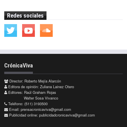
Redes sociales
CrónicaViva
Director: Roberto Mejía Alarcón
Editora de opinión: Zuliana Lainez Otero
Editores: Raúl Graham Rojas
Walter Sosa Vivanco
Teléfono: (511) 3193500
Email:
prensacronicaviva@gmail.com
Publicidad online:
publicidadcronicaviva@gmail.com