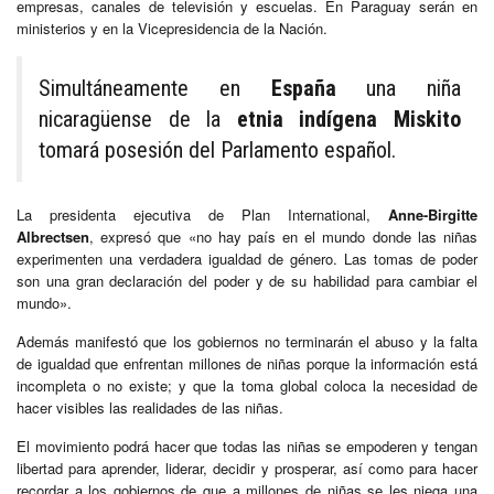
empresas, canales de televisión y escuelas. En Paraguay serán en
ministerios y en la Vicepresidencia de la Nación.
Simultáneamente en
España
una niña
nicaragüense de la
etnia indígena Miskito
tomará posesión del Parlamento español.
La presidenta ejecutiva de Plan International,
Anne-Birgitte
Albrectsen
, expresó que «no hay país en el mundo donde las niñas
experimenten una verdadera igualdad de género. Las tomas de poder
son una gran declaración del poder y de su habilidad para cambiar el
mundo».
Además manifestó que los gobiernos no terminarán el abuso y la falta
de igualdad que enfrentan millones de niñas porque la información está
incompleta o no existe; y que la toma global coloca la necesidad de
hacer visibles las realidades de las niñas.
El movimiento podrá hacer que todas las niñas se empoderen y tengan
libertad para aprender, liderar, decidir y prosperar, así como para hacer
recordar a los gobiernos de que a millones de niñas se les niega una