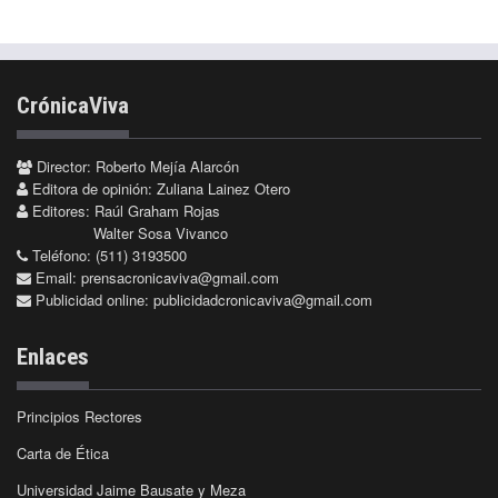
CrónicaViva
Director: Roberto Mejía Alarcón
Editora de opinión: Zuliana Lainez Otero
Editores: Raúl Graham Rojas
Walter Sosa Vivanco
Teléfono: (511) 3193500
Email:
prensacronicaviva@gmail.com
Publicidad online:
publicidadcronicaviva@gmail.com
Enlaces
Principios Rectores
Carta de Ética
Universidad Jaime Bausate y Meza