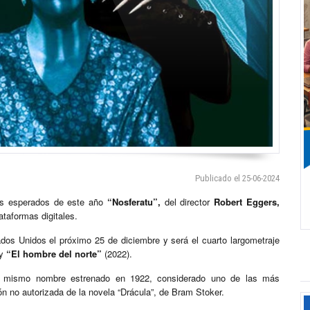
Publicado el 25-06-2024
ás esperados de este año
“Nosferatu”,
del director
Robert Eggers,
lataformas digitales.
ados Unidos el próximo 25 de diciembre y será el cuarto largometraje
 y
“El hombre del norte”
(2022).
del mismo nombre estrenado en 1922, considerado uno de las más
ión no autorizada de la novela “Drácula”, de Bram Stoker.