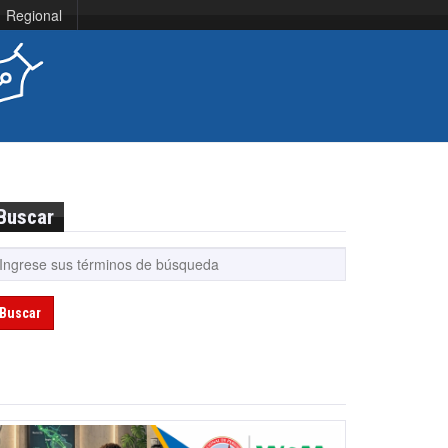
Regional
Buscar
Buscar