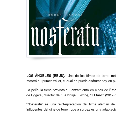
LOS ÁNGELES (EEUU).-
Uno de los filmes de terror m
mostró su primer tráiler, el cual se puede disfrutar hoy en p
La película tiene previsto su lanzamiento en cines de Est
de Eggers, director de
“La bruja”
(2015),
“El faro”
(2019)
“Nosferatu” es una reinterpretación del filme alemán 
influyentes del cine de terror, que a su vez es una adaptac