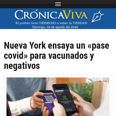
Toggle navigation
Domingo, 09 de agosto del 2026
Nueva York ensaya un «pase
covid» para vacunados y
negativos