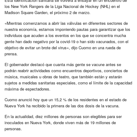
Esta identificación sanitaria se volverá a ensayar en un encuentro de
los New York Rangers de la Liga Nacional de Hockey (NHL) en el
Madison Square Garden, el próximo 2 de marzo.
«Mientras comenzamos a abrir las válvulas en diferentes sectores de
nuestra economía, estamos imponiendo pautas para garantizar que los
individuos que acuden a los eventos en los que se concentra mucha
gente han dado negativo por la covid-19 o han sido vacunados, con el
objetivo de evitar un brote del virus», dijo Cuomo en una rueda de
prensa.
El gobernador destacó que cuanta más gente se vacune antes se
podrán reabrir actividades como encuentros deportivos, conciertos de
música, musicales u obras de teatro, que también están y estarán
sujetos a medidas sanitarias especiales, como el límite de la capacidad
máxima de espectadores.
Cuomo anunció hoy que un 15,2 % de los residentes en el estado de
Nueva York ha recibido la primera de las dos dosis de la vacuna.
En la actualidad, diez millones de personas son elegibles para ser
inoculados en Nueva York, donde viven más de 19 millones de
personas.