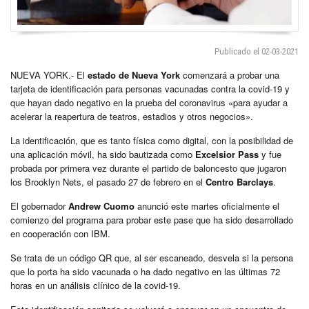
Publicado el 02-03-2021
NUEVA YORK.- El
estado de Nueva York
comenzará a probar una
tarjeta de identificación para personas vacunadas contra la covid-19 y
que hayan dado negativo en la prueba del coronavirus «para ayudar a
acelerar la reapertura de teatros, estadios y otros negocios».
La identificación, que es tanto física como digital, con la posibilidad de
una aplicación móvil, ha sido bautizada como
Excelsior Pass
y fue
probada por primera vez durante el partido de baloncesto que jugaron
los Brooklyn Nets, el pasado 27 de febrero en el
Centro Barclays
.
El gobernador
Andrew Cuomo
anunció este martes oficialmente el
comienzo del programa para probar este pase que ha sido desarrollado
en cooperación con IBM.
Se trata de un código QR que, al ser escaneado, desvela si la persona
que lo porta ha sido vacunada o ha dado negativo en las últimas 72
horas en un análisis clínico de la covid-19.