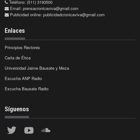
Teléfono: (511) 3193500
Email:
prensacronicaviva@gmail.com
Publicidad online:
publicidadcronicaviva@gmail.com
Enlaces
Principios Rectores
Carta de Ética
Universidad Jaime Bausate y Meza
Escucha ANP Radio
Escucha Bausate Radio
Síguenos